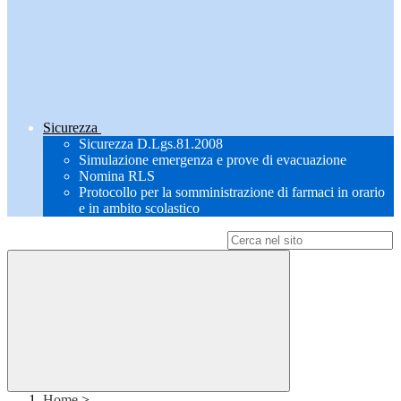
Sicurezza
Sicurezza D.Lgs.81.2008
Simulazione emergenza e prove di evacuazione
Nomina RLS
Protocollo per la somministrazione di farmaci in orario
e in ambito scolastico
Campo di ricerca per le pagine del sito
Home
>