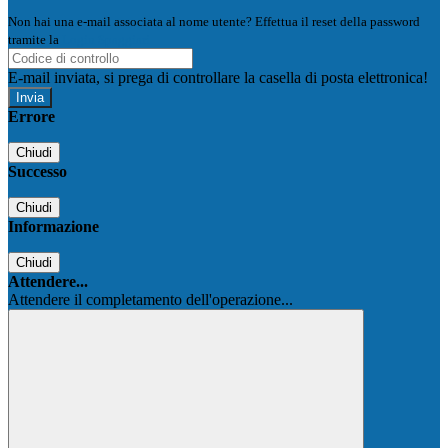
Non hai una e-mail associata al nome utente? Effettua il reset della password
tramite la
Login Spaggiari
E-mail inviata, si prega di controllare la casella di posta elettronica!
Errore
Chiudi
Successo
Chiudi
Informazione
Chiudi
Attendere...
Attendere il completamento dell'operazione...