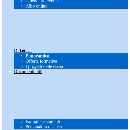
Calendario eventi
Albo online
Didattica
Panoramica
Offerta formativa
I progetti delle classi
Documenti utili
Famiglie e studenti
Personale scolastico