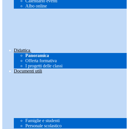
Calendario eventi
Albo online
Didattica
Panoramica
Offerta formativa
I progetti delle classi
Documenti utili
Famiglie e studenti
Personale scolastico