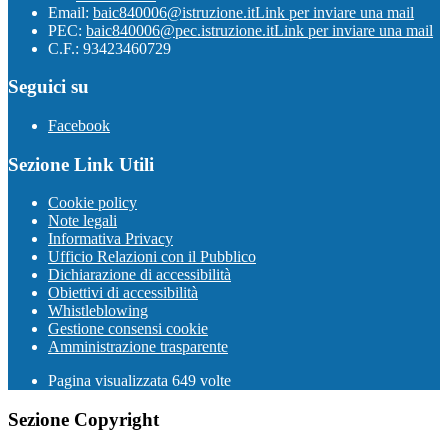
Email:
baic840006@istruzione.it
Link per inviare una mail
PEC:
baic840006@pec.istruzione.it
Link per inviare una mail
C.F.: 93423460729
Seguici su
Facebook
Sezione Link Utili
Cookie policy
Note legali
Informativa Privacy
Ufficio Relazioni con il Pubblico
Dichiarazione di accessibilità
Obiettivi di accessibilità
Whistleblowing
Gestione consensi cookie
Amministrazione trasparente
Pagina visualizzata
649
volte
Sezione Copyright