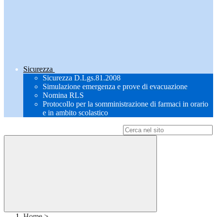
Sicurezza
Sicurezza D.Lgs.81.2008
Simulazione emergenza e prove di evacuazione
Nomina RLS
Protocollo per la somministrazione di farmaci in orario
e in ambito scolastico
Campo di ricerca per le pagine del sito
Home
>