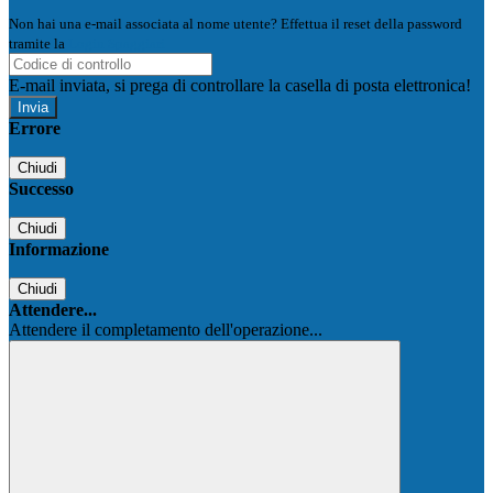
Non hai una e-mail associata al nome utente? Effettua il reset della password
tramite la
Login Spaggiari
E-mail inviata, si prega di controllare la casella di posta elettronica!
Errore
Chiudi
Successo
Chiudi
Informazione
Chiudi
Attendere...
Attendere il completamento dell'operazione...