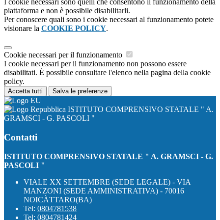
I cookie necessari sono quelli che consentono il funzionamento della
piattaforma e non è possibile disabilitarli.
Per conoscere quali sono i cookie necessari al funzionamento potete
visionare la
COOKIE POLICY
.
Cookie necessari per il funzionamento
I cookie necessari per il funzionamento non possono essere
disabilitati. È possibile consultare l'elenco nella pagina della cookie
policy.
Accetta tutti
Salva le preferenze
ISTITUTO COMPRENSIVO STATALE " A.
GRAMSCI - G. PASCOLI "
Contatti
ISTITUTO COMPRENSIVO STATALE " A. GRAMSCI - G.
PASCOLI "
VIALE XX SETTEMBRE (SEDE LEGALE) - VIA
MANZONI (SEDE AMMINISTRATIVA) - 70016
NOICÀTTARO(BA)
Tel:
0804781538
Tel:
0804781424