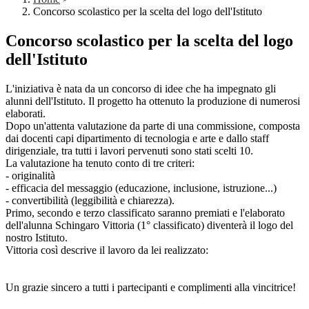
Concorso scolastico per la scelta del logo dell'Istituto
Concorso scolastico per la scelta del logo
dell'Istituto
L'iniziativa è nata da un concorso di idee che ha impegnato gli
alunni dell'Istituto. Il progetto ha ottenuto la produzione di numerosi
elaborati.
Dopo un'attenta valutazione da parte di una commissione, composta
dai docenti capi dipartimento di tecnologia e arte e dallo staff
dirigenziale, tra tutti i lavori pervenuti sono stati scelti 10.
La valutazione ha tenuto conto di tre criteri:
- originalità
- efficacia del messaggio (educazione, inclusione, istruzione...)
- convertibilità (leggibilità e chiarezza).
Primo, secondo e terzo classificato saranno premiati e l'elaborato
dell'alunna Schingaro Vittoria (1° classificato) diventerà il logo del
nostro Istituto.
Vittoria così descrive il lavoro da lei realizzato:
Un grazie sincero a tutti i partecipanti e complimenti alla vincitrice!