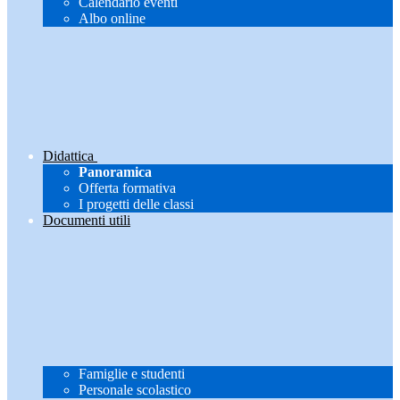
Calendario eventi
Albo online
Didattica
Panoramica
Offerta formativa
I progetti delle classi
Documenti utili
Famiglie e studenti
Personale scolastico