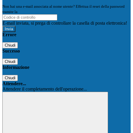
Non hai una e-mail associata al nome utente? Effettua il reset della password
tramite la
Login Spaggiari
E-mail inviata, si prega di controllare la casella di posta elettronica!
Errore
Chiudi
Successo
Chiudi
Informazione
Chiudi
Attendere...
Attendere il completamento dell'operazione...