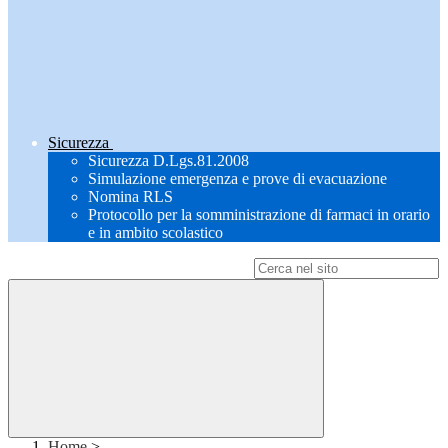
Sicurezza
Sicurezza D.Lgs.81.2008
Simulazione emergenza e prove di evacuazione
Nomina RLS
Protocollo per la somministrazione di farmaci in orario
e in ambito scolastico
Campo di ricerca per le pagine del sito
Home
>