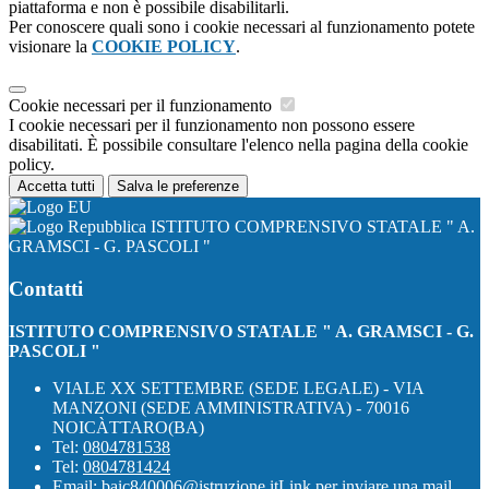
piattaforma e non è possibile disabilitarli.
Per conoscere quali sono i cookie necessari al funzionamento potete
visionare la
COOKIE POLICY
.
Cookie necessari per il funzionamento
I cookie necessari per il funzionamento non possono essere
disabilitati. È possibile consultare l'elenco nella pagina della cookie
policy.
Accetta tutti
Salva le preferenze
ISTITUTO COMPRENSIVO STATALE " A.
GRAMSCI - G. PASCOLI "
Contatti
ISTITUTO COMPRENSIVO STATALE " A. GRAMSCI - G.
PASCOLI "
VIALE XX SETTEMBRE (SEDE LEGALE) - VIA
MANZONI (SEDE AMMINISTRATIVA) - 70016
NOICÀTTARO(BA)
Tel:
0804781538
Tel:
0804781424
Email:
baic840006@istruzione.it
Link per inviare una mail