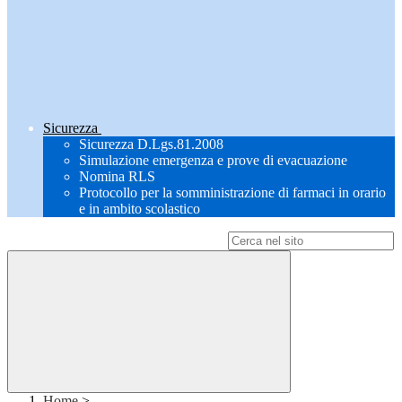
Sicurezza
Sicurezza D.Lgs.81.2008
Simulazione emergenza e prove di evacuazione
Nomina RLS
Protocollo per la somministrazione di farmaci in orario
e in ambito scolastico
Campo di ricerca per le pagine del sito
Home
>