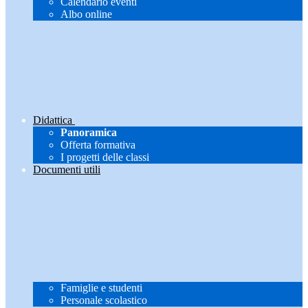
Calendario eventi
Albo online
Didattica
Panoramica
Offerta formativa
I progetti delle classi
Documenti utili
Famiglie e studenti
Personale scolastico