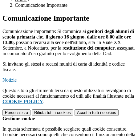
Comunicazione Importante
Comunicazione Importante
Comunicazione importante: Si comunica ai
genitori degli alunni di
scuola primaria
che,
il giorno 16 giugno, dalle ore 8.00 alle ore
13.00,
possono recarsi alla sede dell'istituto, sita in Viale XX
Settembre, a Noicattaro,
per la r
estituzione dei computer
,
assegnati
in comodato d'uso gratuito per lo svolgimento della Dad.
Si invitano gli stessi a recarsi muniti di carta di identità e codice
fiscale.
Notizie
Questo sito o gli strumenti terzi da questo utilizzati si avvalgono di
cookie necessari al funzionamento ed utili alle finalità illustrate nella
COOKIE POLICY
.
Personalizza
Rifiuta tutti
i cookies
Accetta tutti
i cookies
Gestione cookie
In questa schermata è possibile scegliere quali cookie consentire.
I cookie necessari sono quelli che consentono il funzionamento della