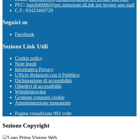
PEC:
baic840006@pec.istruzione.it
Link per inviare una mail
C.F.: 93423460729
Seguici su
Facebook
Sezione Link Utili
Cookie policy
Note legali
Informativa Privacy
Ufficio Relazioni con il Pubblico
Dichiarazione di accessibilità
Obiettivi di accessibilità
Whistleblowing
Gestione consensi cookie
Amministrazione trasparente
Pagina visualizzata
993
volte
Sezione Copyright