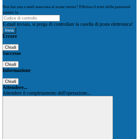
Non hai una e-mail associata al nome utente? Effettua il reset della password
tramite la
Login Spaggiari
E-mail inviata, si prega di controllare la casella di posta elettronica!
Errore
Chiudi
Successo
Chiudi
Informazione
Chiudi
Attendere...
Attendere il completamento dell'operazione...