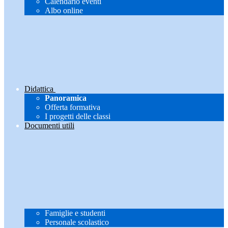
Calendario eventi
Albo online
Didattica
Panoramica
Offerta formativa
I progetti delle classi
Documenti utili
Famiglie e studenti
Personale scolastico