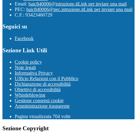
Email:
baic840006@istruzione.it
Link per inviare una mail
PEC:
baic840006@pec.istruzione.it
Link per inviare una mail
C.F.: 93423460729
Seguici su
Facebook
Sezione Link Utili
Cookie policy
Note legali
Informativa Privacy
Ufficio Relazioni con il Pubblico
Dichiarazione di accessibilità
Obiettivi di accessibilità
Whistleblowing
Gestione consensi cookie
Amministrazione trasparente
Pagina visualizzata
704
volte
Sezione Copyright