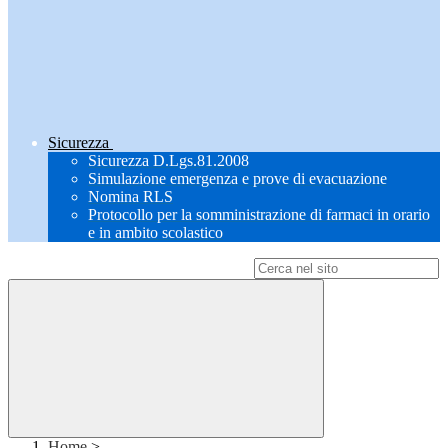
Sicurezza
Sicurezza D.Lgs.81.2008
Simulazione emergenza e prove di evacuazione
Nomina RLS
Protocollo per la somministrazione di farmaci in orario
e in ambito scolastico
Campo di ricerca per le pagine del sito
Home
>