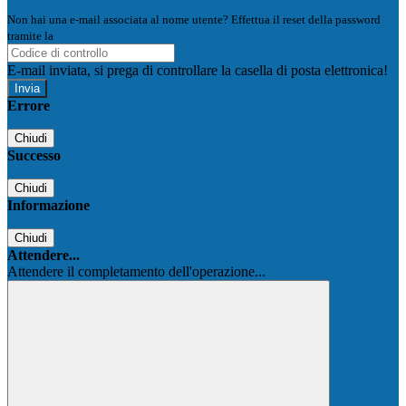
Non hai una e-mail associata al nome utente? Effettua il reset della password
tramite la
Login Spaggiari
E-mail inviata, si prega di controllare la casella di posta elettronica!
Errore
Chiudi
Successo
Chiudi
Informazione
Chiudi
Attendere...
Attendere il completamento dell'operazione...