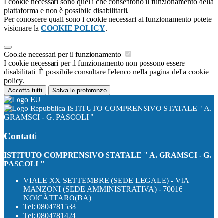
I cookie necessari sono quelli che consentono il funzionamento della
piattaforma e non è possibile disabilitarli.
Per conoscere quali sono i cookie necessari al funzionamento potete
visionare la
COOKIE POLICY
.
Cookie necessari per il funzionamento
I cookie necessari per il funzionamento non possono essere
disabilitati. È possibile consultare l'elenco nella pagina della cookie
policy.
Accetta tutti
Salva le preferenze
ISTITUTO COMPRENSIVO STATALE " A.
GRAMSCI - G. PASCOLI "
Contatti
ISTITUTO COMPRENSIVO STATALE " A. GRAMSCI - G.
PASCOLI "
VIALE XX SETTEMBRE (SEDE LEGALE) - VIA
MANZONI (SEDE AMMINISTRATIVA) - 70016
NOICÀTTARO(BA)
Tel:
0804781538
Tel:
0804781424