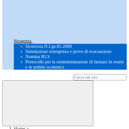
Sicurezza
Sicurezza D.Lgs.81.2008
Simulazione emergenza e prove di evacuazione
Nomina RLS
Protocollo per la somministrazione di farmaci in orario
e in ambito scolastico
Campo di ricerca per le pagine del sito
Home
>