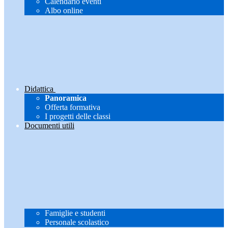
Calendario eventi
Albo online
Didattica
Panoramica
Offerta formativa
I progetti delle classi
Documenti utili
Famiglie e studenti
Personale scolastico