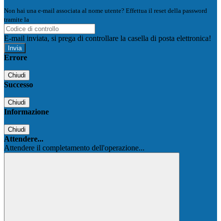
Non hai una e-mail associata al nome utente? Effettua il reset della password
tramite la
Login Spaggiari
E-mail inviata, si prega di controllare la casella di posta elettronica!
Errore
Chiudi
Successo
Chiudi
Informazione
Chiudi
Attendere...
Attendere il completamento dell'operazione...