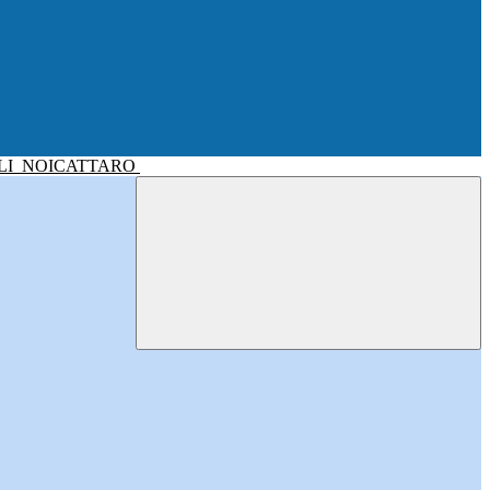
LI
NOICATTARO