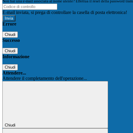
Non hai una e-mail associata al nome utente? Effettua il reset della password tram
E-mail inviata, si prega di controllare la casella di posta elettronica!
Errore
Chiudi
Successo
Chiudi
Informazione
Chiudi
Attendere...
Attendere il completamento dell'operazione...
Chiudi