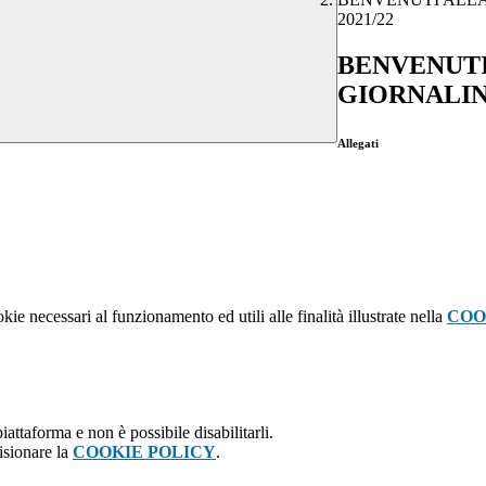
2021/22
BENVENUTI
GIORNALINO
Allegati
kie necessari al funzionamento ed utili alle finalità illustrate nella
COO
attaforma e non è possibile disabilitarli.
isionare la
COOKIE POLICY
.