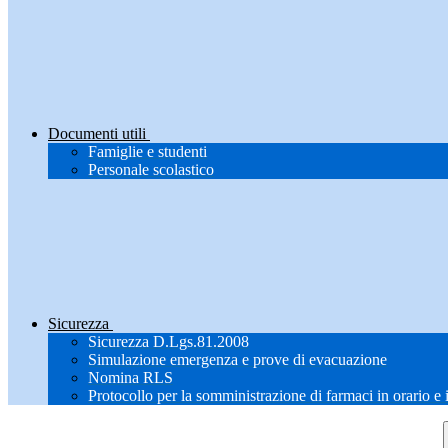
Documenti utili
Famiglie e studenti
Personale scolastico
Sicurezza
Sicurezza D.Lgs.81.2008
Simulazione emergenza e prove di evacuazione
Nomina RLS
Protocollo per la somministrazione di farmaci in orario e 