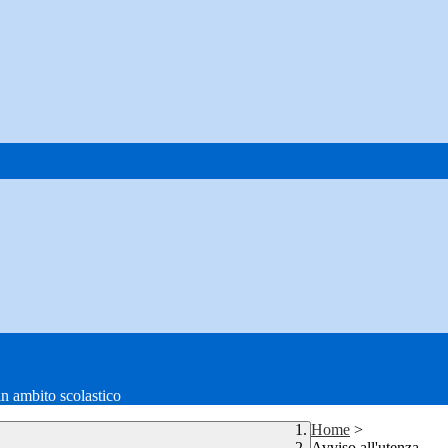
in ambito scolastico
Home
>
Avviso all'utenza