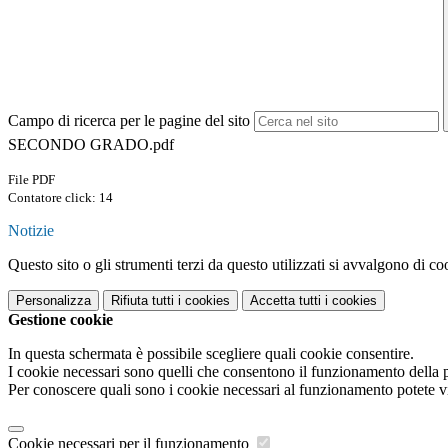
Campo di ricerca per le pagine del sito
SECONDO GRADO.pdf
File PDF
Contatore click: 14
Notizie
Questo sito o gli strumenti terzi da questo utilizzati si avvalgono di coo
Personalizza
Rifiuta tutti
i cookies
Accetta tutti
i cookies
Gestione cookie
In questa schermata è possibile scegliere quali cookie consentire.
I cookie necessari sono quelli che consentono il funzionamento della pi
Per conoscere quali sono i cookie necessari al funzionamento potete v
Cookie necessari per il funzionamento