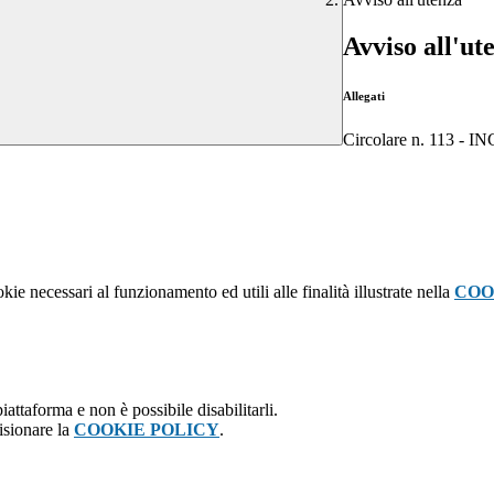
Avviso all'ut
Allegati
Circolare n. 11
kie necessari al funzionamento ed utili alle finalità illustrate nella
COO
attaforma e non è possibile disabilitarli.
isionare la
COOKIE POLICY
.