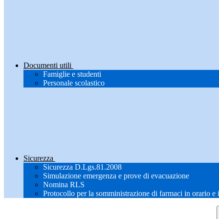
Documenti utili
Famiglie e studenti
Personale scolastico
Sicurezza
Sicurezza D.Lgs.81.2008
Simulazione emergenza e prove di evacuazione
Nomina RLS
Protocollo per la somministrazione di farmaci in orario e 