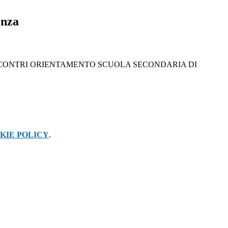
enza
3 - INCONTRI ORIENTAMENTO SCUOLA SECONDARIA DI
KIE POLICY
.