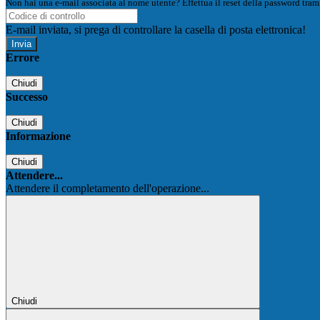
Non hai una e-mail associata al nome utente? Effettua il reset della password tram
E-mail inviata, si prega di controllare la casella di posta elettronica!
Errore
Chiudi
Successo
Chiudi
Informazione
Chiudi
Attendere...
Attendere il completamento dell'operazione...
Chiudi