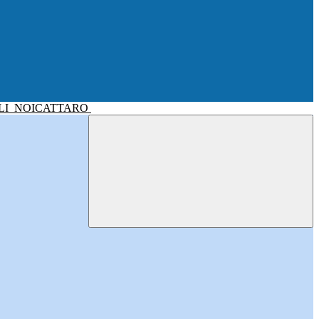
LI
NOICATTARO