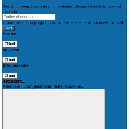
Non hai una e-mail associata al nome utente? Effettua il reset della password
tramite la
Login Spaggiari
E-mail inviata, si prega di controllare la casella di posta elettronica!
Errore
Chiudi
Successo
Chiudi
Informazione
Chiudi
Attendere...
Attendere il completamento dell'operazione...