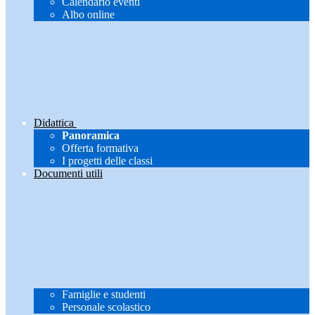
Calendario eventi
Albo online
Didattica
Panoramica
Offerta formativa
I progetti delle classi
Documenti utili
Famiglie e studenti
Personale scolastico