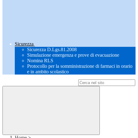
Sicurezza
Sicurezza D.Lgs.81.2008
Simulazione emergenza e prove di evacuazione
Nomina RLS
Protocollo per la somministrazione di farmaci in orario
e in ambito scolastico
Campo di ricerca per le pagine del sito
Home
>