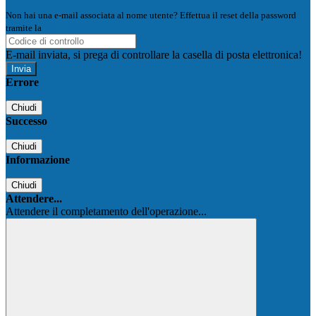
Non hai una e-mail associata al nome utente? Effettua il reset della password
tramite la
Login Spaggiari
E-mail inviata, si prega di controllare la casella di posta elettronica!
Errore
Chiudi
Successo
Chiudi
Informazione
Chiudi
Attendere...
Attendere il completamento dell'operazione...