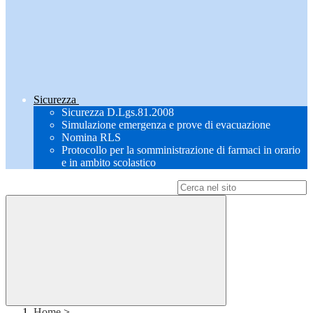
Sicurezza
Sicurezza D.Lgs.81.2008
Simulazione emergenza e prove di evacuazione
Nomina RLS
Protocollo per la somministrazione di farmaci in orario
e in ambito scolastico
Campo di ricerca per le pagine del sito
Home
>