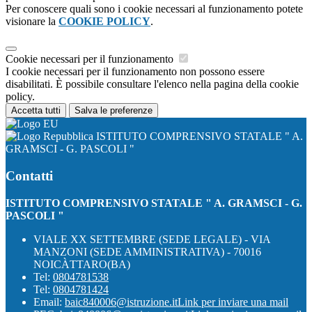
Per conoscere quali sono i cookie necessari al funzionamento potete
visionare la
COOKIE POLICY
.
Cookie necessari per il funzionamento
I cookie necessari per il funzionamento non possono essere
disabilitati. È possibile consultare l'elenco nella pagina della cookie
policy.
Accetta tutti
Salva le preferenze
ISTITUTO COMPRENSIVO STATALE " A.
GRAMSCI - G. PASCOLI "
Contatti
ISTITUTO COMPRENSIVO STATALE " A. GRAMSCI - G.
PASCOLI "
VIALE XX SETTEMBRE (SEDE LEGALE) - VIA
MANZONI (SEDE AMMINISTRATIVA) - 70016
NOICÀTTARO(BA)
Tel:
0804781538
Tel:
0804781424
Email:
baic840006@istruzione.it
Link per inviare una mail