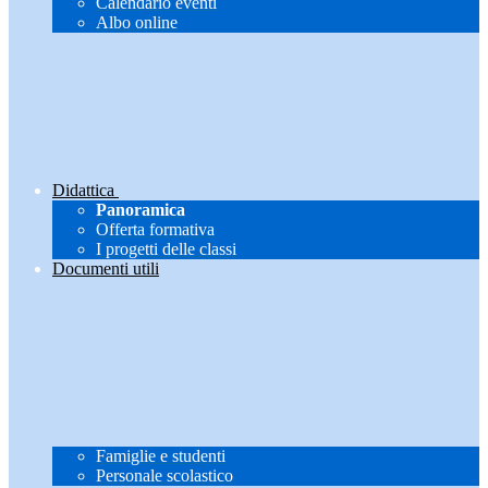
Calendario eventi
Albo online
Didattica
Panoramica
Offerta formativa
I progetti delle classi
Documenti utili
Famiglie e studenti
Personale scolastico