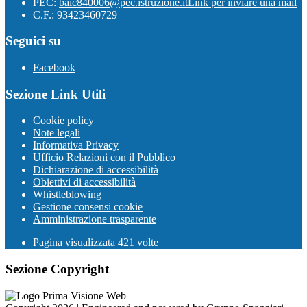
PEC:
baic840006@pec.istruzione.it
Link per inviare una mail
C.F.: 93423460729
Seguici su
Facebook
Sezione Link Utili
Cookie policy
Note legali
Informativa Privacy
Ufficio Relazioni con il Pubblico
Dichiarazione di accessibilità
Obiettivi di accessibilità
Whistleblowing
Gestione consensi cookie
Amministrazione trasparente
Pagina visualizzata
421
volte
Sezione Copyright