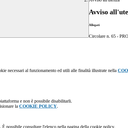
Avviso all'ut
Allegati
Circolare n. 65 -
kie necessari al funzionamento ed utili alle finalità illustrate nella
COO
attaforma e non è possibile disabilitarli.
isionare la
COOKIE POLICY
.
 È possibile consultare l'elenco nella pagina della cookie policy.