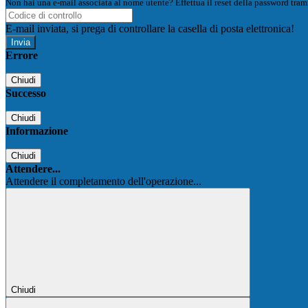
Non hai una e-mail associata al nome utente? Effettua il reset della password tram
E-mail inviata, si prega di controllare la casella di posta elettronica!
Errore
Chiudi
Successo
Chiudi
Informazione
Chiudi
Attendere...
Attendere il completamento dell'operazione...
Chiudi