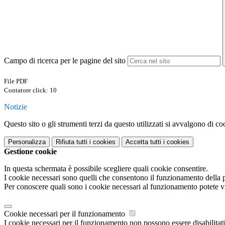
Campo di ricerca per le pagine del sito
File PDF
Contatore click: 10
Notizie
Questo sito o gli strumenti terzi da questo utilizzati si avvalgono di coo
Personalizza
Rifiuta tutti
i cookies
Accetta tutti
i cookies
Gestione cookie
In questa schermata è possibile scegliere quali cookie consentire.
I cookie necessari sono quelli che consentono il funzionamento della pi
Per conoscere quali sono i cookie necessari al funzionamento potete v
Cookie necessari per il funzionamento
I cookie necessari per il funzionamento non possono essere disabilitati.