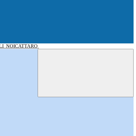
LI
NOICATTARO