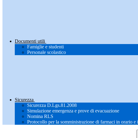
Documenti utili
Famiglie e studenti
Personale scolastico
Sicurezza
Sicurezza D.Lgs.81.2008
Simulazione emergenza e prove di evacuazione
Nomina RLS
Protocollo per la somministrazione di farmaci in orario e 