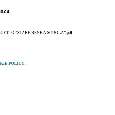
enza
 PROGETTO “STARE BENE A SCUOLA”.pdf
KIE POLICY
.