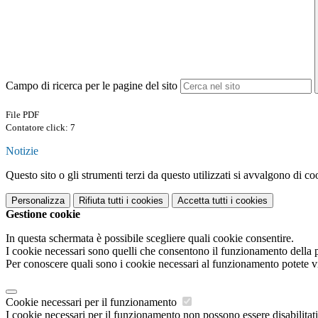
Campo di ricerca per le pagine del sito
File PDF
Contatore click: 7
Notizie
Questo sito o gli strumenti terzi da questo utilizzati si avvalgono di coo
Personalizza
Rifiuta tutti
i cookies
Accetta tutti
i cookies
Gestione cookie
In questa schermata è possibile scegliere quali cookie consentire.
I cookie necessari sono quelli che consentono il funzionamento della pi
Per conoscere quali sono i cookie necessari al funzionamento potete v
Cookie necessari per il funzionamento
I cookie necessari per il funzionamento non possono essere disabilitati.