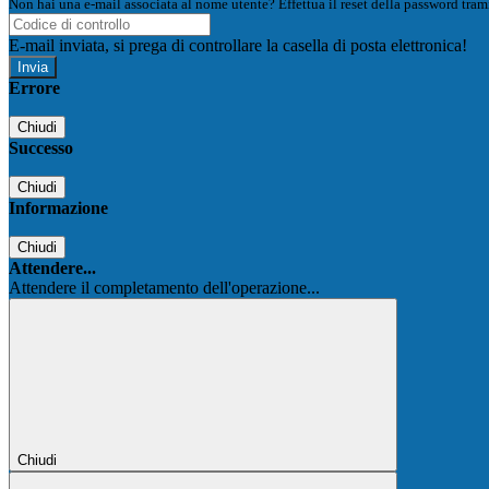
Non hai una e-mail associata al nome utente? Effettua il reset della password tram
E-mail inviata, si prega di controllare la casella di posta elettronica!
Errore
Chiudi
Successo
Chiudi
Informazione
Chiudi
Attendere...
Attendere il completamento dell'operazione...
Chiudi