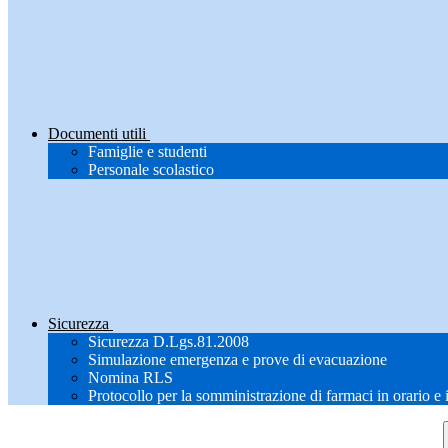
Documenti utili
Famiglie e studenti
Personale scolastico
Sicurezza
Sicurezza D.Lgs.81.2008
Simulazione emergenza e prove di evacuazione
Nomina RLS
Protocollo per la somministrazione di farmaci in orario e 