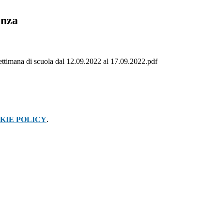
enza
ettimana di scuola dal 12.09.2022 al 17.09.2022.pdf
KIE POLICY
.