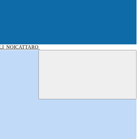
LI
NOICATTARO