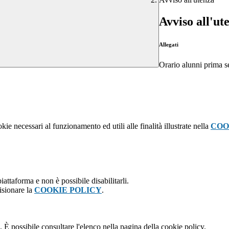
Avviso all'ut
Allegati
Orario alunni prima s
kie necessari al funzionamento ed utili alle finalità illustrate nella
COO
attaforma e non è possibile disabilitarli.
isionare la
COOKIE POLICY
.
 È possibile consultare l'elenco nella pagina della cookie policy.