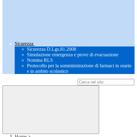
Sicurezza
Sicurezza D.Lgs.81.2008
Simulazione emergenza e prove di evacuazione
Nomina RLS
Protocollo per la somministrazione di farmaci in orario
e in ambito scolastico
Campo di ricerca per le pagine del sito
Home
>