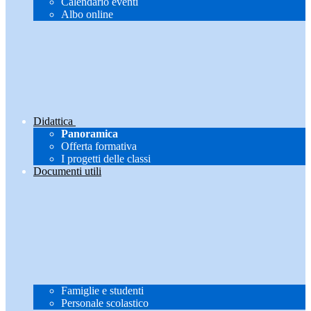
Calendario eventi
Albo online
Didattica
Panoramica
Offerta formativa
I progetti delle classi
Documenti utili
Famiglie e studenti
Personale scolastico