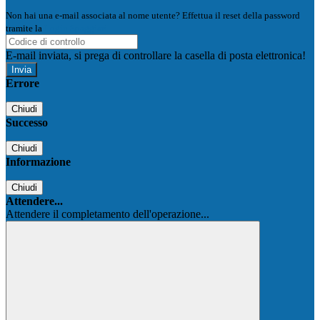
Non hai una e-mail associata al nome utente? Effettua il reset della password
tramite la
Login Spaggiari
E-mail inviata, si prega di controllare la casella di posta elettronica!
Errore
Chiudi
Successo
Chiudi
Informazione
Chiudi
Attendere...
Attendere il completamento dell'operazione...