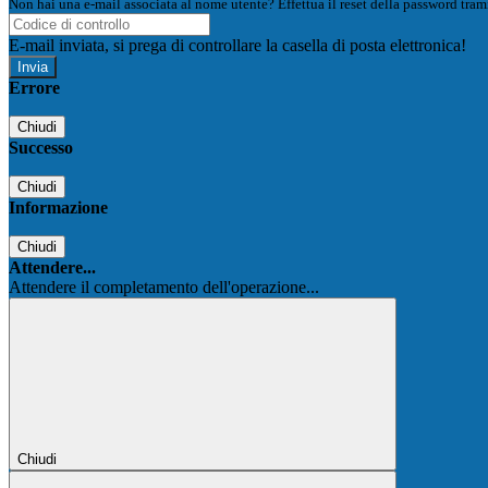
Non hai una e-mail associata al nome utente? Effettua il reset della password tram
E-mail inviata, si prega di controllare la casella di posta elettronica!
Errore
Chiudi
Successo
Chiudi
Informazione
Chiudi
Attendere...
Attendere il completamento dell'operazione...
Chiudi