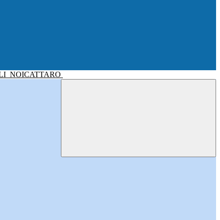
LI
NOICATTARO