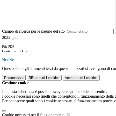
Campo di ricerca per le pagine del sito
2022 .pdf
File PDF
Contatore click: 9
Notizie
Questo sito o gli strumenti terzi da questo utilizzati si avvalgono di coo
Personalizza
Rifiuta tutti
i cookies
Accetta tutti
i cookies
Gestione cookie
In questa schermata è possibile scegliere quali cookie consentire.
I cookie necessari sono quelli che consentono il funzionamento della pi
Per conoscere quali sono i cookie necessari al funzionamento potete v
Cookie necessari per il funzionamento