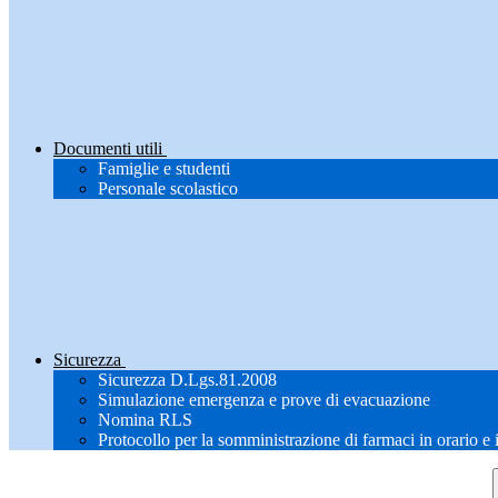
Documenti utili
Famiglie e studenti
Personale scolastico
Sicurezza
Sicurezza D.Lgs.81.2008
Simulazione emergenza e prove di evacuazione
Nomina RLS
Protocollo per la somministrazione di farmaci in orario e 