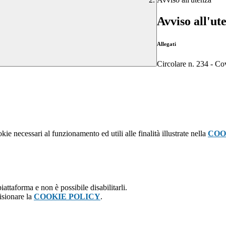
Avviso all'ut
Allegati
Circolare n. 234 - Co
kie necessari al funzionamento ed utili alle finalità illustrate nella
COO
attaforma e non è possibile disabilitarli.
isionare la
COOKIE POLICY
.