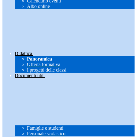
Calendario eventi
Albo online
Didattica
Panoramica
Offerta formativa
I progetti delle classi
Documenti utili
Famiglie e studenti
Personale scolastico