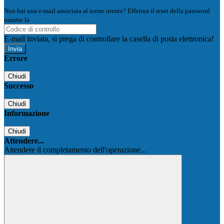
Non hai una e-mail associata al nome utente? Effettua il reset della password
tramite la
Login Spaggiari
E-mail inviata, si prega di controllare la casella di posta elettronica!
Errore
Chiudi
Successo
Chiudi
Informazione
Chiudi
Attendere...
Attendere il completamento dell'operazione...