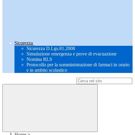
Sicurezza
Sicurezza D.Lgs.81.2008
Simulazione emergenza e prove di evacuazione
Nomina RLS
Protocollo per la somministrazione di farmaci in orario
e in ambito scolastico
Campo di ricerca per le pagine del sito
Home
>