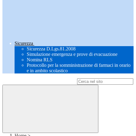
Sicurezza
Sicurezza D.Lgs.81.2008
Simulazione emergenza e prove di evacuazione
Nomina RLS
Protocollo per la somministrazione di farmaci in orario
e in ambito scolastico
Campo di ricerca per le pagine del sito
Home
>