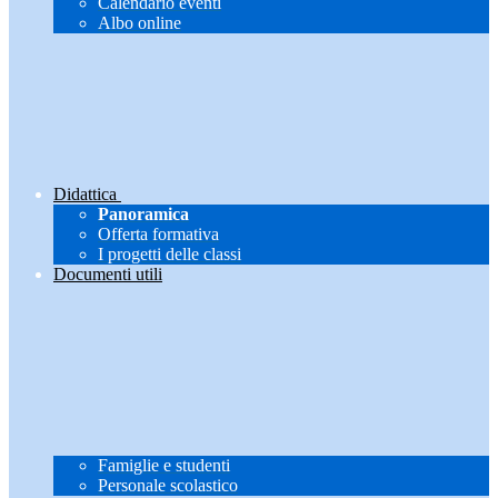
Calendario eventi
Albo online
Didattica
Panoramica
Offerta formativa
I progetti delle classi
Documenti utili
Famiglie e studenti
Personale scolastico