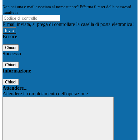
Non hai una e-mail associata al nome utente? Effettua il reset della password
tramite la
Login Spaggiari
E-mail inviata, si prega di controllare la casella di posta elettronica!
Errore
Chiudi
Successo
Chiudi
Informazione
Chiudi
Attendere...
Attendere il completamento dell'operazione...