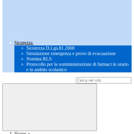
Sicurezza
Sicurezza D.Lgs.81.2008
Simulazione emergenza e prove di evacuazione
Nomina RLS
Protocollo per la somministrazione di farmaci in orario
e in ambito scolastico
Campo di ricerca per le pagine del sito
Home
>