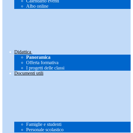
Calendario eventi
Albo online
Didattica
Panoramica
Offerta formativa
I progetti delle classi
Documenti utili
Famiglie e studenti
Personale scolastico