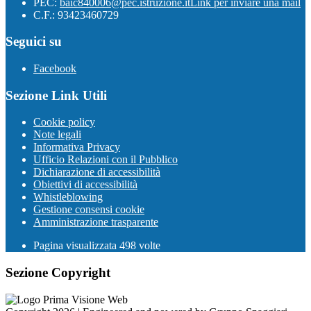
PEC:
baic840006@pec.istruzione.it
Link per inviare una mail
C.F.: 93423460729
Seguici su
Facebook
Sezione Link Utili
Cookie policy
Note legali
Informativa Privacy
Ufficio Relazioni con il Pubblico
Dichiarazione di accessibilità
Obiettivi di accessibilità
Whistleblowing
Gestione consensi cookie
Amministrazione trasparente
Pagina visualizzata
498
volte
Sezione Copyright