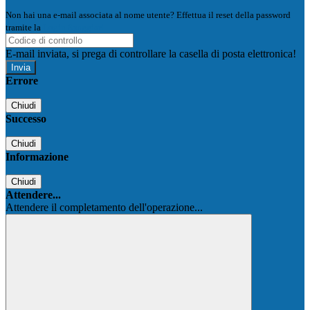
Non hai una e-mail associata al nome utente? Effettua il reset della password
tramite la
Login Spaggiari
E-mail inviata, si prega di controllare la casella di posta elettronica!
Errore
Chiudi
Successo
Chiudi
Informazione
Chiudi
Attendere...
Attendere il completamento dell'operazione...