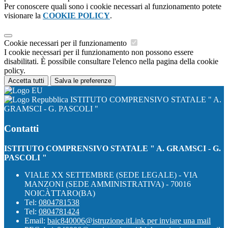
Per conoscere quali sono i cookie necessari al funzionamento potete
visionare la
COOKIE POLICY
.
Cookie necessari per il funzionamento
I cookie necessari per il funzionamento non possono essere
disabilitati. È possibile consultare l'elenco nella pagina della cookie
policy.
Accetta tutti
Salva le preferenze
ISTITUTO COMPRENSIVO STATALE " A.
GRAMSCI - G. PASCOLI "
Contatti
ISTITUTO COMPRENSIVO STATALE " A. GRAMSCI - G.
PASCOLI "
VIALE XX SETTEMBRE (SEDE LEGALE) - VIA
MANZONI (SEDE AMMINISTRATIVA) - 70016
NOICÀTTARO(BA)
Tel:
0804781538
Tel:
0804781424
Email:
baic840006@istruzione.it
Link per inviare una mail