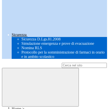
Sicurezza
Sicurezza D.Lgs.81.2008
Simulazione emergenza e prove di evacuazione
Nomina RLS
Protocollo per la somministrazione di farmaci in orario
e in ambito scolastico
Campo di ricerca per le pagine del sito
Home
>