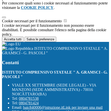
Per conoscere quali sono i cookie necessari al funzionamento potete
visionare la
COOKIE POLICY
.
Cookie necessari per il funzionamento
I cookie necessari per il funzionamento non possono essere
disabilitati. È possibile consultare l'elenco nella pagina della cookie
policy.
Accetta tutti
Salva le preferenze
ISTITUTO COMPRENSIVO STATALE " A.
GRAMSCI - G. PASCOLI "
Contatti
ISTITUTO COMPRENSIVO STATALE " A. GRAMSCI - G.
PASCOLI "
VIALE XX SETTEMBRE (SEDE LEGALE) - VIA
MANZONI (SEDE AMMINISTRATIVA) - 70016
NOICÀTTARO(BA)
Tel:
0804781538
Tel:
0804781424
Email:
baic840006@istruzione.it
Link per inviare una mail