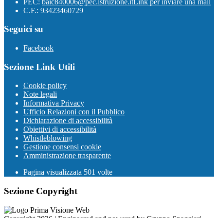
PEC:
baic840006@pec.istruzione.it
Link per inviare una mail
C.F.: 93423460729
Seguici su
Facebook
Sezione Link Utili
Cookie policy
Note legali
Informativa Privacy
Ufficio Relazioni con il Pubblico
Dichiarazione di accessibilità
Obiettivi di accessibilità
Whistleblowing
Gestione consensi cookie
Amministrazione trasparente
Pagina visualizzata
501
volte
Sezione Copyright