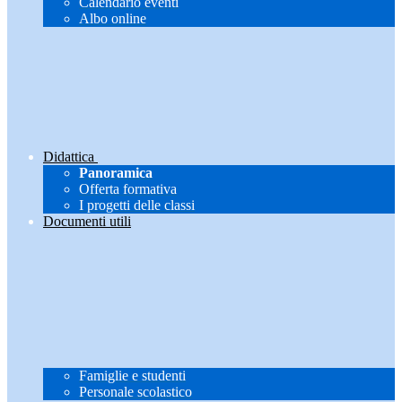
Calendario eventi
Albo online
Didattica
Panoramica
Offerta formativa
I progetti delle classi
Documenti utili
Famiglie e studenti
Personale scolastico