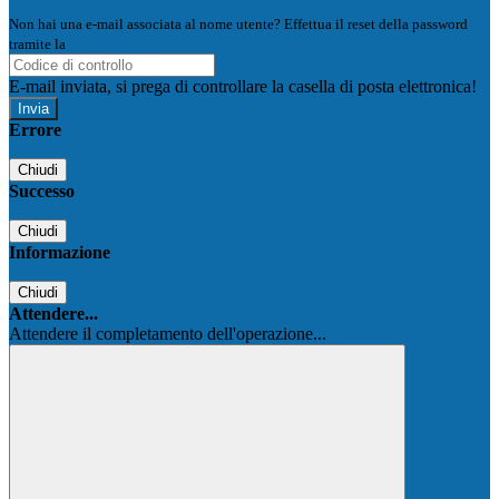
Non hai una e-mail associata al nome utente? Effettua il reset della password
tramite la
Login Spaggiari
E-mail inviata, si prega di controllare la casella di posta elettronica!
Errore
Chiudi
Successo
Chiudi
Informazione
Chiudi
Attendere...
Attendere il completamento dell'operazione...