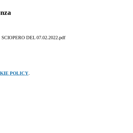
enza
CIOPERO DEL 07.02.2022.pdf
KIE POLICY
.