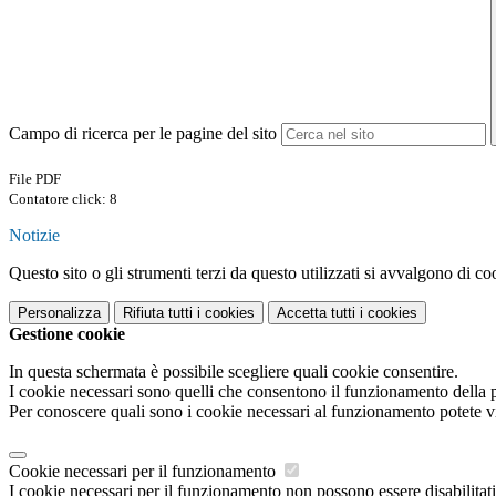
Campo di ricerca per le pagine del sito
File PDF
Contatore click: 8
Notizie
Questo sito o gli strumenti terzi da questo utilizzati si avvalgono di coo
Personalizza
Rifiuta tutti
i cookies
Accetta tutti
i cookies
Gestione cookie
In questa schermata è possibile scegliere quali cookie consentire.
I cookie necessari sono quelli che consentono il funzionamento della pi
Per conoscere quali sono i cookie necessari al funzionamento potete v
Cookie necessari per il funzionamento
I cookie necessari per il funzionamento non possono essere disabilitati.