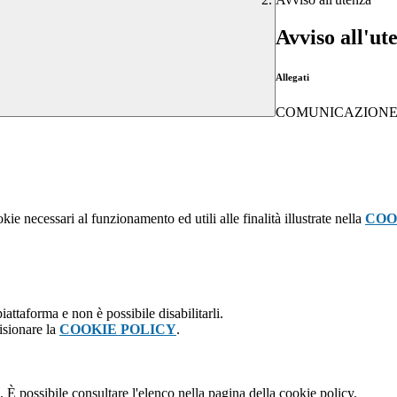
Avviso all'ut
Allegati
COMUNICAZIONE S
kie necessari al funzionamento ed utili alle finalità illustrate nella
COO
attaforma e non è possibile disabilitarli.
isionare la
COOKIE POLICY
.
 È possibile consultare l'elenco nella pagina della cookie policy.