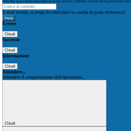
Non hai una e-mail associata al nome utente? Effettua il reset della password tram
E-mail inviata, si prega di controllare la casella di posta elettronica!
Errore
Chiudi
Successo
Chiudi
Informazione
Chiudi
Attendere...
Attendere il completamento dell'operazione...
Chiudi