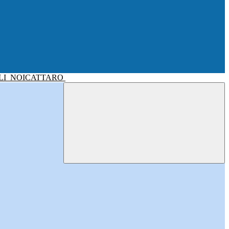
LI
NOICATTARO