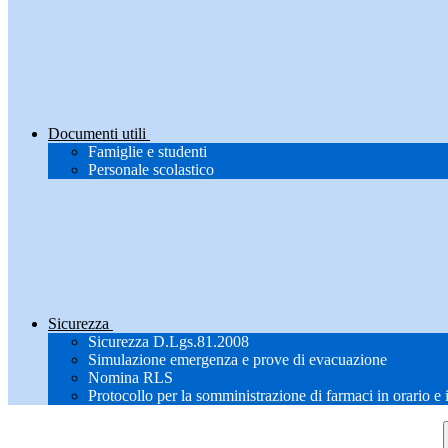
Documenti utili
Famiglie e studenti
Personale scolastico
Sicurezza
Sicurezza D.Lgs.81.2008
Simulazione emergenza e prove di evacuazione
Nomina RLS
Protocollo per la somministrazione di farmaci in orario e 