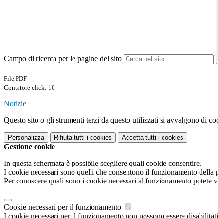
Campo di ricerca per le pagine del sito
File PDF
Contatore click: 10
Notizie
Questo sito o gli strumenti terzi da questo utilizzati si avvalgono di coo
Personalizza
Rifiuta tutti
i cookies
Accetta tutti
i cookies
Gestione cookie
In questa schermata è possibile scegliere quali cookie consentire.
I cookie necessari sono quelli che consentono il funzionamento della pi
Per conoscere quali sono i cookie necessari al funzionamento potete v
Cookie necessari per il funzionamento
I cookie necessari per il funzionamento non possono essere disabilitati.