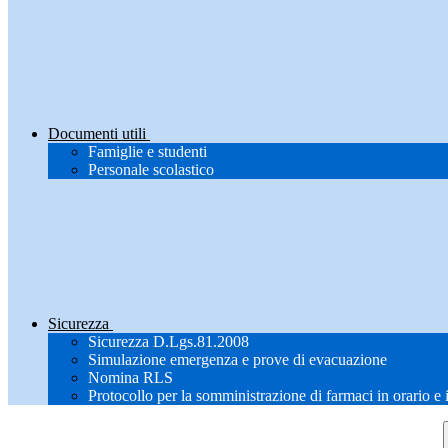
Documenti utili
Famiglie e studenti
Personale scolastico
Sicurezza
Sicurezza D.Lgs.81.2008
Simulazione emergenza e prove di evacuazione
Nomina RLS
Protocollo per la somministrazione di farmaci in orario e 