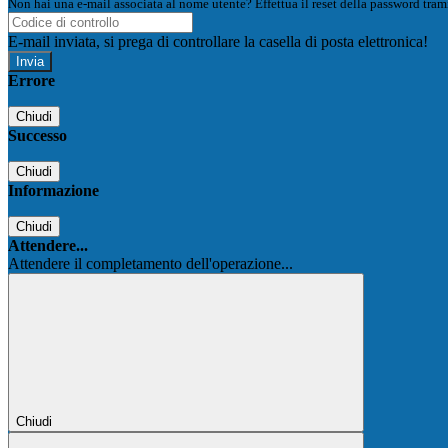
Non hai una e-mail associata al nome utente? Effettua il reset della password tram
E-mail inviata, si prega di controllare la casella di posta elettronica!
Errore
Chiudi
Successo
Chiudi
Informazione
Chiudi
Attendere...
Attendere il completamento dell'operazione...
Chiudi