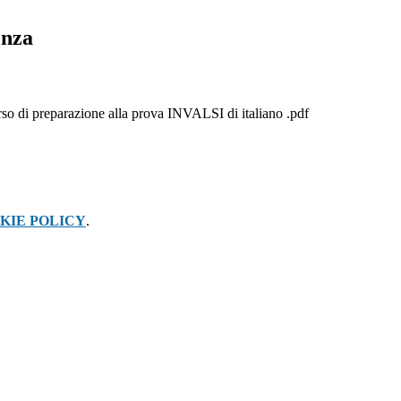
enza
rso di preparazione alla prova INVALSI di italiano .pdf
KIE POLICY
.