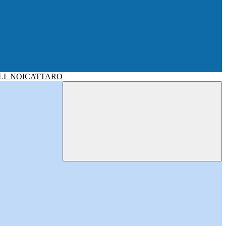
LI
NOICATTARO