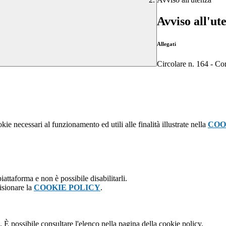
Avviso all'ut
Allegati
Circolare n. 164 - Co
kie necessari al funzionamento ed utili alle finalità illustrate nella
COO
attaforma e non è possibile disabilitarli.
isionare la
COOKIE POLICY
.
 È possibile consultare l'elenco nella pagina della cookie policy.