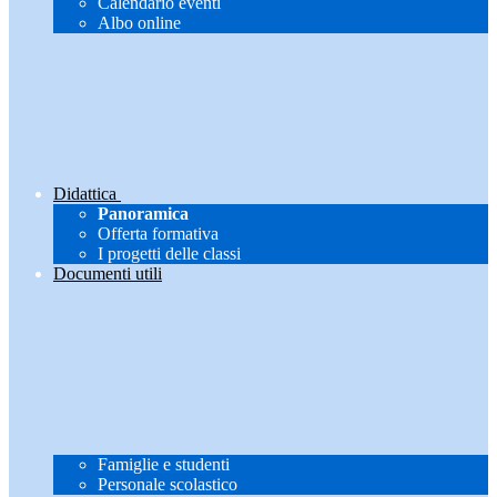
Calendario eventi
Albo online
Didattica
Panoramica
Offerta formativa
I progetti delle classi
Documenti utili
Famiglie e studenti
Personale scolastico