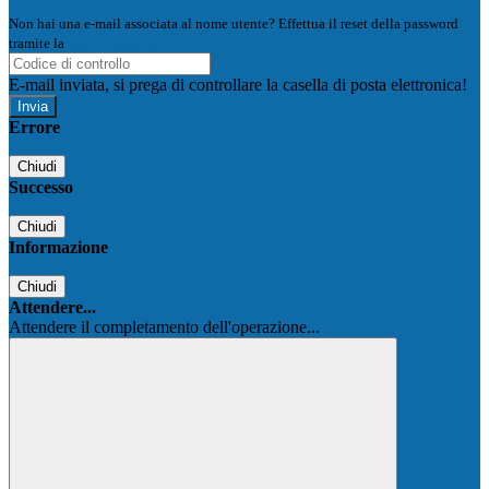
Non hai una e-mail associata al nome utente? Effettua il reset della password
tramite la
Login Spaggiari
E-mail inviata, si prega di controllare la casella di posta elettronica!
Errore
Chiudi
Successo
Chiudi
Informazione
Chiudi
Attendere...
Attendere il completamento dell'operazione...