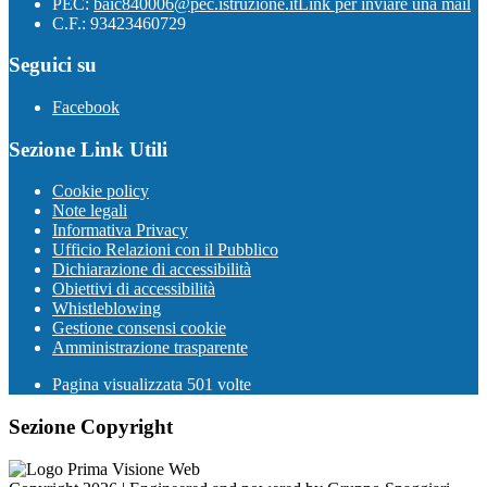
PEC:
baic840006@pec.istruzione.it
Link per inviare una mail
C.F.: 93423460729
Seguici su
Facebook
Sezione Link Utili
Cookie policy
Note legali
Informativa Privacy
Ufficio Relazioni con il Pubblico
Dichiarazione di accessibilità
Obiettivi di accessibilità
Whistleblowing
Gestione consensi cookie
Amministrazione trasparente
Pagina visualizzata
501
volte
Sezione Copyright