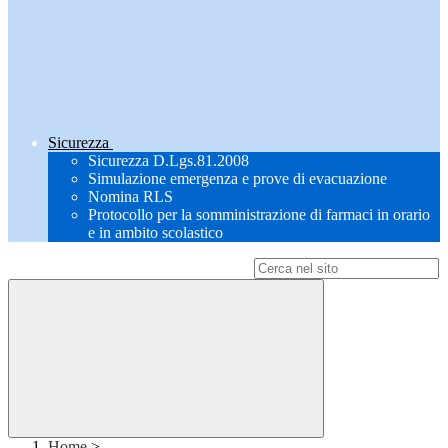
Sicurezza
Sicurezza D.Lgs.81.2008
Simulazione emergenza e prove di evacuazione
Nomina RLS
Protocollo per la somministrazione di farmaci in orario
e in ambito scolastico
Campo di ricerca per le pagine del sito
Home
>