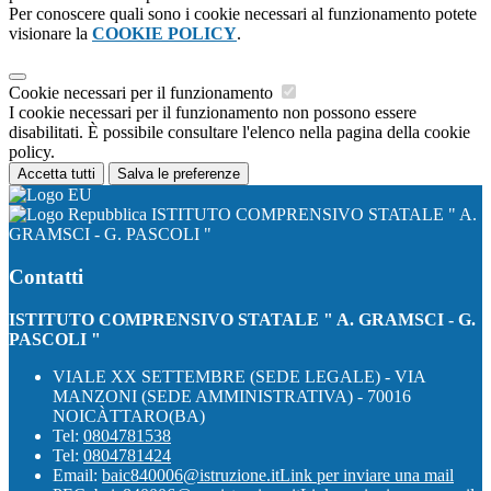
Per conoscere quali sono i cookie necessari al funzionamento potete
visionare la
COOKIE POLICY
.
Cookie necessari per il funzionamento
I cookie necessari per il funzionamento non possono essere
disabilitati. È possibile consultare l'elenco nella pagina della cookie
policy.
Accetta tutti
Salva le preferenze
ISTITUTO COMPRENSIVO STATALE " A.
GRAMSCI - G. PASCOLI "
Contatti
ISTITUTO COMPRENSIVO STATALE " A. GRAMSCI - G.
PASCOLI "
VIALE XX SETTEMBRE (SEDE LEGALE) - VIA
MANZONI (SEDE AMMINISTRATIVA) - 70016
NOICÀTTARO(BA)
Tel:
0804781538
Tel:
0804781424
Email:
baic840006@istruzione.it
Link per inviare una mail