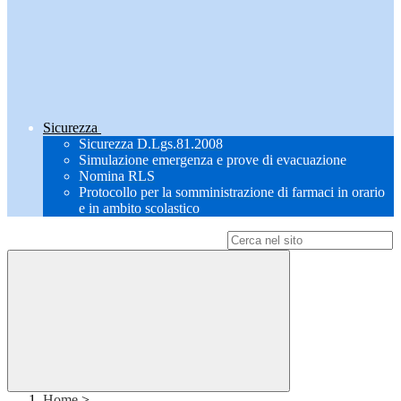
Sicurezza
Sicurezza D.Lgs.81.2008
Simulazione emergenza e prove di evacuazione
Nomina RLS
Protocollo per la somministrazione di farmaci in orario
e in ambito scolastico
Campo di ricerca per le pagine del sito
Home
>