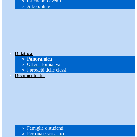
Calendario eventi
Albo online
Didattica
Panoramica
Offerta formativa
I progetti delle classi
Documenti utili
Famiglie e studenti
Personale scolastico