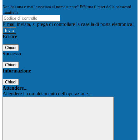
Non hai una e-mail associata al nome utente? Effettua il reset della password
tramite la
Login Spaggiari
E-mail inviata, si prega di controllare la casella di posta elettronica!
Errore
Chiudi
Successo
Chiudi
Informazione
Chiudi
Attendere...
Attendere il completamento dell'operazione...