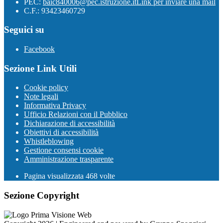
PEC:
baic840006@pec.istruzione.it
Link per inviare una mail
C.F.: 93423460729
Seguici su
Facebook
Sezione Link Utili
Cookie policy
Note legali
Informativa Privacy
Ufficio Relazioni con il Pubblico
Dichiarazione di accessibilità
Obiettivi di accessibilità
Whistleblowing
Gestione consensi cookie
Amministrazione trasparente
Pagina visualizzata
468
volte
Sezione Copyright