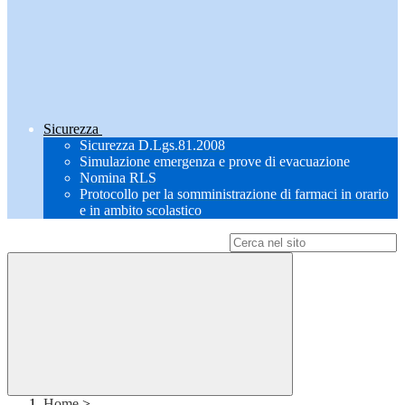
Sicurezza
Sicurezza D.Lgs.81.2008
Simulazione emergenza e prove di evacuazione
Nomina RLS
Protocollo per la somministrazione di farmaci in orario
e in ambito scolastico
Campo di ricerca per le pagine del sito
Home
>