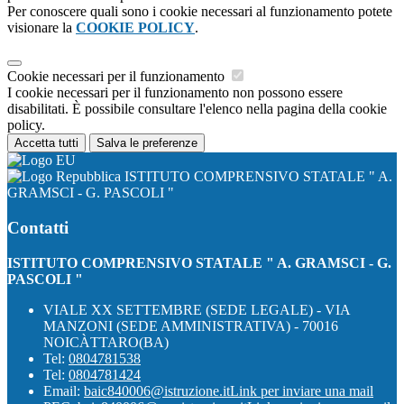
Per conoscere quali sono i cookie necessari al funzionamento potete
visionare la
COOKIE POLICY
.
Cookie necessari per il funzionamento
I cookie necessari per il funzionamento non possono essere
disabilitati. È possibile consultare l'elenco nella pagina della cookie
policy.
Accetta tutti
Salva le preferenze
ISTITUTO COMPRENSIVO STATALE " A.
GRAMSCI - G. PASCOLI "
Contatti
ISTITUTO COMPRENSIVO STATALE " A. GRAMSCI - G.
PASCOLI "
VIALE XX SETTEMBRE (SEDE LEGALE) - VIA
MANZONI (SEDE AMMINISTRATIVA) - 70016
NOICÀTTARO(BA)
Tel:
0804781538
Tel:
0804781424
Email:
baic840006@istruzione.it
Link per inviare una mail