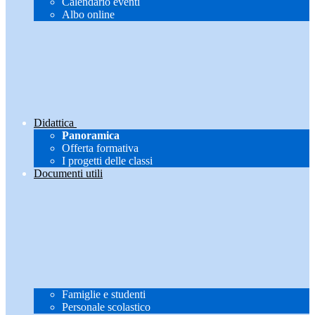
Calendario eventi
Albo online
Didattica
Panoramica
Offerta formativa
I progetti delle classi
Documenti utili
Famiglie e studenti
Personale scolastico