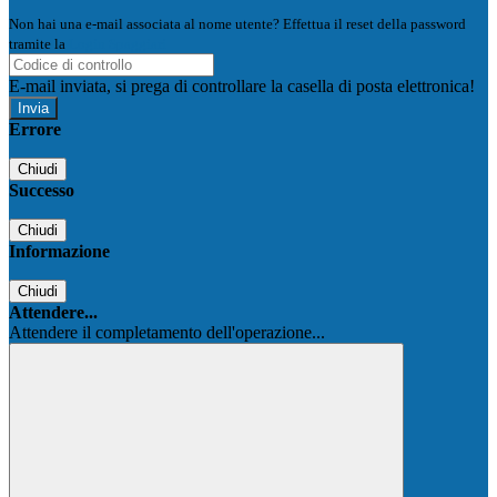
Non hai una e-mail associata al nome utente? Effettua il reset della password
tramite la
Login Spaggiari
E-mail inviata, si prega di controllare la casella di posta elettronica!
Errore
Chiudi
Successo
Chiudi
Informazione
Chiudi
Attendere...
Attendere il completamento dell'operazione...