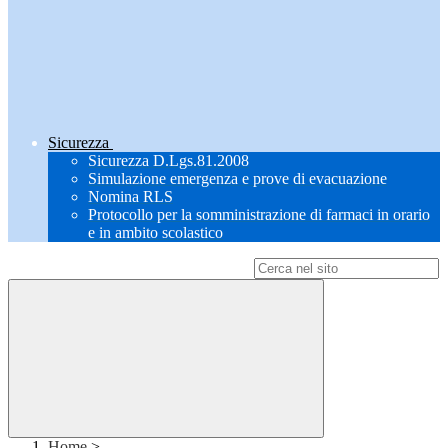
Sicurezza
Sicurezza D.Lgs.81.2008
Simulazione emergenza e prove di evacuazione
Nomina RLS
Protocollo per la somministrazione di farmaci in orario
e in ambito scolastico
Campo di ricerca per le pagine del sito
Home
>