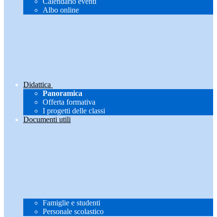
Calendario eventi
Albo online
Didattica
Panoramica
Offerta formativa
I progetti delle classi
Documenti utili
Famiglie e studenti
Personale scolastico