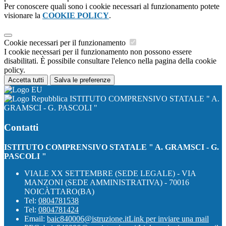
Per conoscere quali sono i cookie necessari al funzionamento potete
visionare la
COOKIE POLICY
.
Cookie necessari per il funzionamento
I cookie necessari per il funzionamento non possono essere
disabilitati. È possibile consultare l'elenco nella pagina della cookie
policy.
Accetta tutti
Salva le preferenze
ISTITUTO COMPRENSIVO STATALE " A.
GRAMSCI - G. PASCOLI "
Contatti
ISTITUTO COMPRENSIVO STATALE " A. GRAMSCI - G.
PASCOLI "
VIALE XX SETTEMBRE (SEDE LEGALE) - VIA
MANZONI (SEDE AMMINISTRATIVA) - 70016
NOICÀTTARO(BA)
Tel:
0804781538
Tel:
0804781424
Email:
baic840006@istruzione.it
Link per inviare una mail