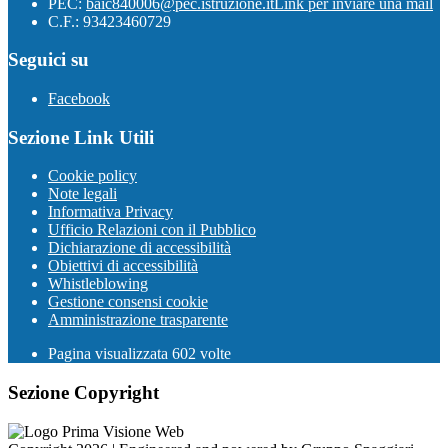
PEC:
baic840006@pec.istruzione.it
Link per inviare una mail
C.F.: 93423460729
Seguici su
Facebook
Sezione Link Utili
Cookie policy
Note legali
Informativa Privacy
Ufficio Relazioni con il Pubblico
Dichiarazione di accessibilità
Obiettivi di accessibilità
Whistleblowing
Gestione consensi cookie
Amministrazione trasparente
Pagina visualizzata
602
volte
Sezione Copyright