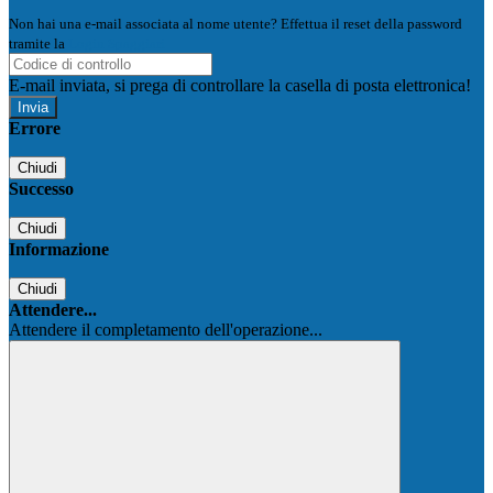
Non hai una e-mail associata al nome utente? Effettua il reset della password
tramite la
Login Spaggiari
E-mail inviata, si prega di controllare la casella di posta elettronica!
Errore
Chiudi
Successo
Chiudi
Informazione
Chiudi
Attendere...
Attendere il completamento dell'operazione...