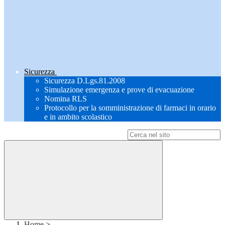
Sicurezza
Sicurezza D.Lgs.81.2008
Simulazione emergenza e prove di evacuazione
Nomina RLS
Protocollo per la somministrazione di farmaci in orario
e in ambito scolastico
Campo di ricerca per le pagine del sito
Home
>