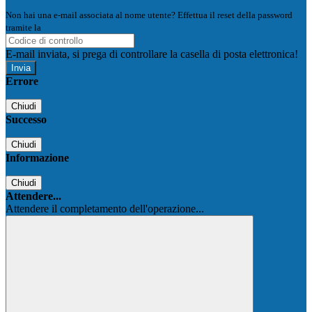
Non hai una e-mail associata al nome utente? Effettua il reset della password
tramite la
Login Spaggiari
E-mail inviata, si prega di controllare la casella di posta elettronica!
Errore
Chiudi
Successo
Chiudi
Informazione
Chiudi
Attendere...
Attendere il completamento dell'operazione...