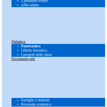
Calendario eventi
Albo online
Didattica
Panoramica
Offerta formativa
I progetti delle classi
Documenti utili
Famiglie e studenti
Personale scolastico