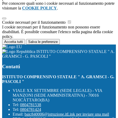
Per conoscere quali sono i cookie necessari al funzionamento potete
visionare la
COOKIE POLICY
.
Cookie necessari per il funzionamento
I cookie necessari per il funzionamento non possono essere
disabilitati. È possibile consultare l'elenco nella pagina della cookie
policy.
Accetta tutti
Salva le preferenze
ISTITUTO COMPRENSIVO STATALE " A.
GRAMSCI - G. PASCOLI "
Contatti
ISTITUTO COMPRENSIVO STATALE " A. GRAMSCI - G.
PASCOLI "
VIALE XX SETTEMBRE (SEDE LEGALE) - VIA
MANZONI (SEDE AMMINISTRATIVA) - 70016
NOICÀTTARO(BA)
Tel:
0804781538
Tel:
0804781424
Email:
baic840006@istruzione.it
Link per inviare una mail