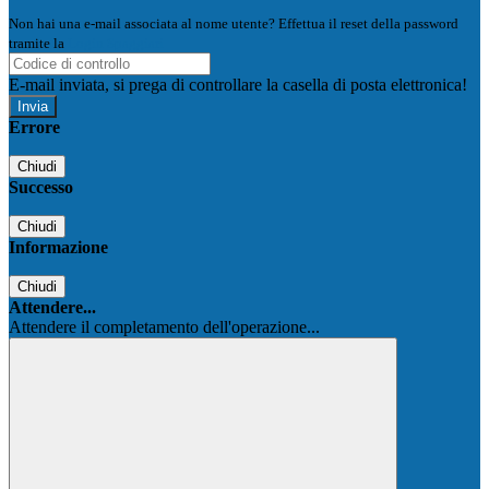
Non hai una e-mail associata al nome utente? Effettua il reset della password
tramite la
Login Spaggiari
E-mail inviata, si prega di controllare la casella di posta elettronica!
Errore
Chiudi
Successo
Chiudi
Informazione
Chiudi
Attendere...
Attendere il completamento dell'operazione...