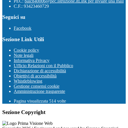
PEC:
baic840006@pec.istruzione.it
Link per inviare una mail
C.F.: 93423460729
Seguici su
Facebook
Sezione Link Utili
Cookie policy
Note legali
Informativa Privacy
Ufficio Relazioni con il Pubblico
Dichiarazione di accessibilità
Obiettivi di accessibilità
Whistleblowing
Gestione consensi cookie
Amministrazione trasparente
Pagina visualizzata
514
volte
Sezione Copyright