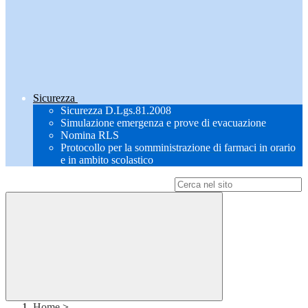
Sicurezza
Sicurezza D.Lgs.81.2008
Simulazione emergenza e prove di evacuazione
Nomina RLS
Protocollo per la somministrazione di farmaci in orario
e in ambito scolastico
Campo di ricerca per le pagine del sito
Home
>