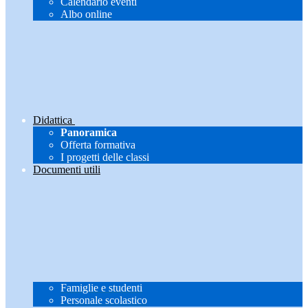
Calendario eventi
Albo online
Didattica
Panoramica
Offerta formativa
I progetti delle classi
Documenti utili
Famiglie e studenti
Personale scolastico