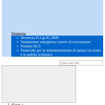
Sicurezza
Sicurezza D.Lgs.81.2008
Simulazione emergenza e prove di evacuazione
Nomina RLS
Protocollo per la somministrazione di farmaci in orario
e in ambito scolastico
Campo di ricerca per le pagine del sito
Home
>