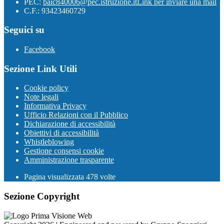
PEC:
baic840006@pec.istruzione.it
Link per inviare una mail
C.F.: 93423460729
Seguici su
Facebook
Sezione Link Utili
Cookie policy
Note legali
Informativa Privacy
Ufficio Relazioni con il Pubblico
Dichiarazione di accessibilità
Obiettivi di accessibilità
Whistleblowing
Gestione consensi cookie
Amministrazione trasparente
Pagina visualizzata
478
volte
Sezione Copyright