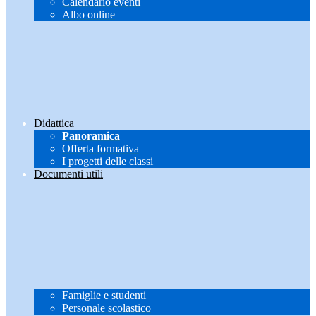
Calendario eventi
Albo online
Didattica
Panoramica
Offerta formativa
I progetti delle classi
Documenti utili
Famiglie e studenti
Personale scolastico