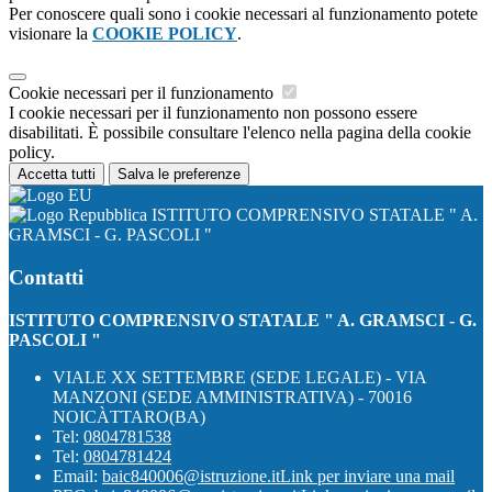
Per conoscere quali sono i cookie necessari al funzionamento potete
visionare la
COOKIE POLICY
.
Cookie necessari per il funzionamento
I cookie necessari per il funzionamento non possono essere
disabilitati. È possibile consultare l'elenco nella pagina della cookie
policy.
Accetta tutti
Salva le preferenze
ISTITUTO COMPRENSIVO STATALE " A.
GRAMSCI - G. PASCOLI "
Contatti
ISTITUTO COMPRENSIVO STATALE " A. GRAMSCI - G.
PASCOLI "
VIALE XX SETTEMBRE (SEDE LEGALE) - VIA
MANZONI (SEDE AMMINISTRATIVA) - 70016
NOICÀTTARO(BA)
Tel:
0804781538
Tel:
0804781424
Email:
baic840006@istruzione.it
Link per inviare una mail