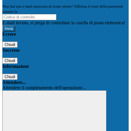
Non hai una e-mail associata al nome utente? Effettua il reset della password
tramite la
Login Spaggiari
E-mail inviata, si prega di controllare la casella di posta elettronica!
Errore
Chiudi
Successo
Chiudi
Informazione
Chiudi
Attendere...
Attendere il completamento dell'operazione...