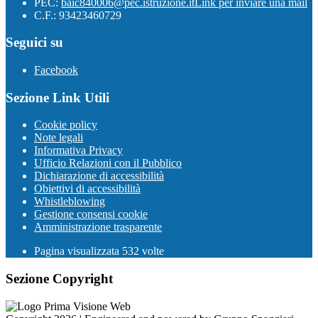
PEC:
baic840006@pec.istruzione.it
Link per inviare una mail
C.F.: 93423460729
Seguici su
Facebook
Sezione Link Utili
Cookie policy
Note legali
Informativa Privacy
Ufficio Relazioni con il Pubblico
Dichiarazione di accessibilità
Obiettivi di accessibilità
Whistleblowing
Gestione consensi cookie
Amministrazione trasparente
Pagina visualizzata
532
volte
Sezione Copyright