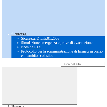
Sicurezza
Sicurezza D.Lgs.81.2008
Simulazione emergenza e prove di evacuazione
Nomina RLS
Protocollo per la somministrazione di farmaci in orario
e in ambito scolastico
Campo di ricerca per le pagine del sito
Home
>