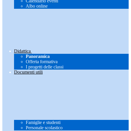
Calendario eventi
Albo online
Didattica
Panoramica
Offerta formativa
I progetti delle classi
Documenti utili
Famiglie e studenti
Personale scolastico