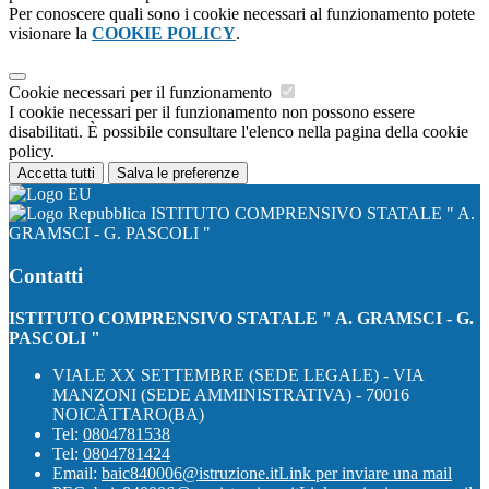
Per conoscere quali sono i cookie necessari al funzionamento potete
visionare la
COOKIE POLICY
.
Cookie necessari per il funzionamento
I cookie necessari per il funzionamento non possono essere
disabilitati. È possibile consultare l'elenco nella pagina della cookie
policy.
Accetta tutti
Salva le preferenze
ISTITUTO COMPRENSIVO STATALE " A.
GRAMSCI - G. PASCOLI "
Contatti
ISTITUTO COMPRENSIVO STATALE " A. GRAMSCI - G.
PASCOLI "
VIALE XX SETTEMBRE (SEDE LEGALE) - VIA
MANZONI (SEDE AMMINISTRATIVA) - 70016
NOICÀTTARO(BA)
Tel:
0804781538
Tel:
0804781424
Email:
baic840006@istruzione.it
Link per inviare una mail