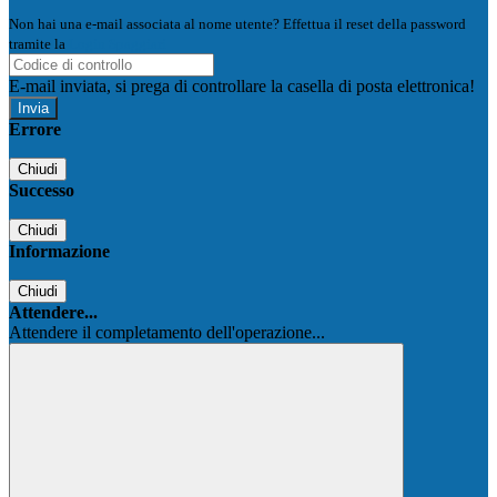
Non hai una e-mail associata al nome utente? Effettua il reset della password
tramite la
Login Spaggiari
E-mail inviata, si prega di controllare la casella di posta elettronica!
Errore
Chiudi
Successo
Chiudi
Informazione
Chiudi
Attendere...
Attendere il completamento dell'operazione...