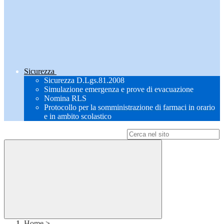
Sicurezza
Sicurezza D.Lgs.81.2008
Simulazione emergenza e prove di evacuazione
Nomina RLS
Protocollo per la somministrazione di farmaci in orario
e in ambito scolastico
Campo di ricerca per le pagine del sito
Home
>