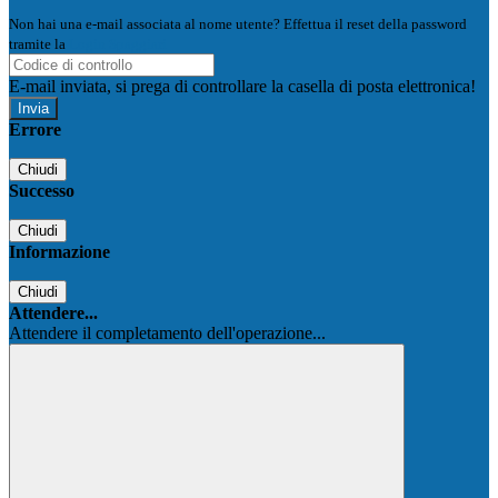
Non hai una e-mail associata al nome utente? Effettua il reset della password
tramite la
Login Spaggiari
E-mail inviata, si prega di controllare la casella di posta elettronica!
Errore
Chiudi
Successo
Chiudi
Informazione
Chiudi
Attendere...
Attendere il completamento dell'operazione...