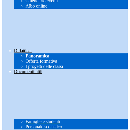
Calendario eventi
Albo online
Didattica
Panoramica
Offerta formativa
I progetti delle classi
Documenti utili
Famiglie e studenti
Personale scolastico