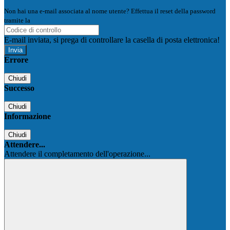
Non hai una e-mail associata al nome utente? Effettua il reset della password
tramite la
Login Spaggiari
E-mail inviata, si prega di controllare la casella di posta elettronica!
Errore
Chiudi
Successo
Chiudi
Informazione
Chiudi
Attendere...
Attendere il completamento dell'operazione...