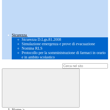
Sicurezza
Sicurezza D.Lgs.81.2008
Simulazione emergenza e prove di evacuazione
Nomina RLS
Protocollo per la somministrazione di farmaci in orario
e in ambito scolastico
Campo di ricerca per le pagine del sito
Home
>