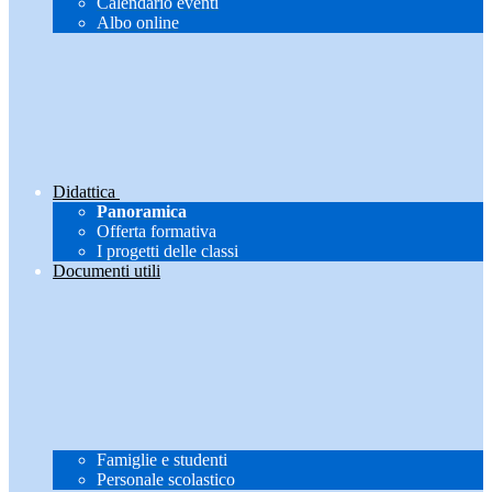
Calendario eventi
Albo online
Didattica
Panoramica
Offerta formativa
I progetti delle classi
Documenti utili
Famiglie e studenti
Personale scolastico