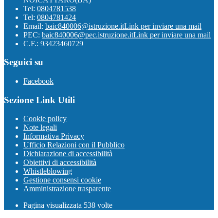
Tel:
0804781538
Tel:
0804781424
Email:
baic840006@istruzione.it
Link per inviare una mail
PEC:
baic840006@pec.istruzione.it
Link per inviare una mail
C.F.: 93423460729
Seguici su
Facebook
Sezione Link Utili
Cookie policy
Note legali
Informativa Privacy
Ufficio Relazioni con il Pubblico
Dichiarazione di accessibilità
Obiettivi di accessibilità
Whistleblowing
Gestione consensi cookie
Amministrazione trasparente
Pagina visualizzata
538
volte