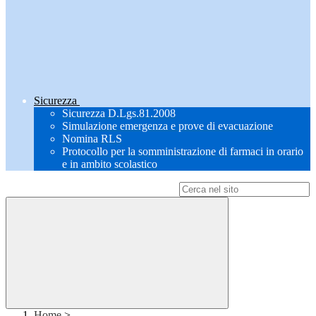
Sicurezza
Sicurezza D.Lgs.81.2008
Simulazione emergenza e prove di evacuazione
Nomina RLS
Protocollo per la somministrazione di farmaci in orario
e in ambito scolastico
Campo di ricerca per le pagine del sito
Home
>