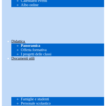
Calendario eventi
Albo online
Didattica
Panoramica
Offerta formativa
I progetti delle classi
Documenti utili
Famiglie e studenti
Personale scolastico