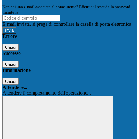
Non hai una e-mail associata al nome utente? Effettua il reset della password
tramite la
Login Spaggiari
E-mail inviata, si prega di controllare la casella di posta elettronica!
Errore
Chiudi
Successo
Chiudi
Informazione
Chiudi
Attendere...
Attendere il completamento dell'operazione...