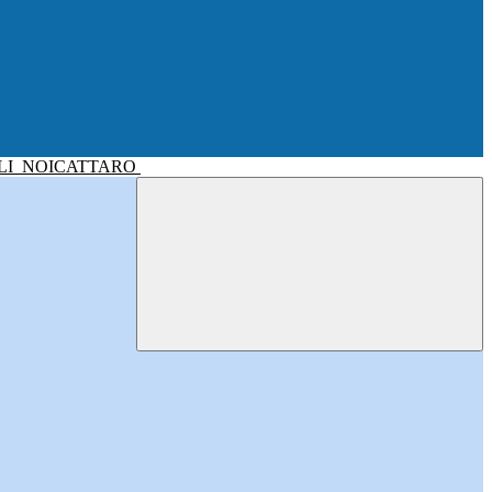
LI
NOICATTARO