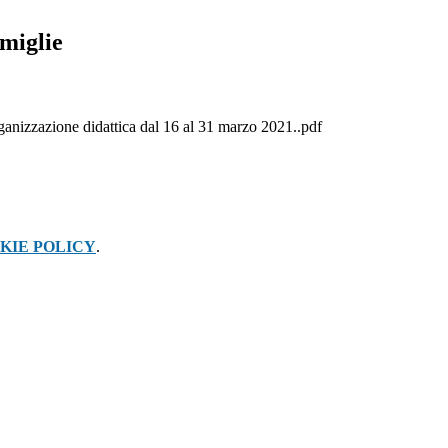
amiglie
ganizzazione didattica dal 16 al 31 marzo 2021..pdf
KIE POLICY
.