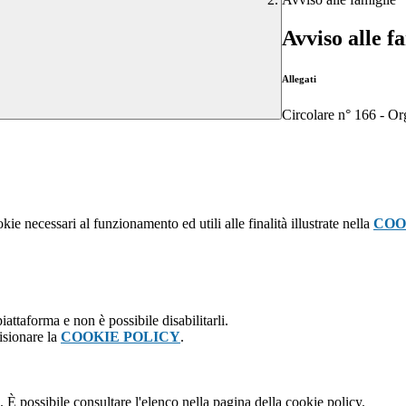
Avviso alle f
Allegati
Circolare n° 166 - Or
kie necessari al funzionamento ed utili alle finalità illustrate nella
COO
attaforma e non è possibile disabilitarli.
isionare la
COOKIE POLICY
.
 È possibile consultare l'elenco nella pagina della cookie policy.