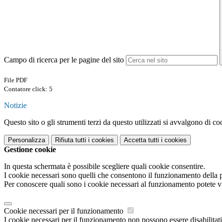
Campo di ricerca per le pagine del sito
File PDF
Contatore click: 5
Notizie
Questo sito o gli strumenti terzi da questo utilizzati si avvalgono di coo
Personalizza
Rifiuta tutti
i cookies
Accetta tutti
i cookies
Gestione cookie
In questa schermata è possibile scegliere quali cookie consentire.
I cookie necessari sono quelli che consentono il funzionamento della pi
Per conoscere quali sono i cookie necessari al funzionamento potete v
Cookie necessari per il funzionamento
I cookie necessari per il funzionamento non possono essere disabilitati.