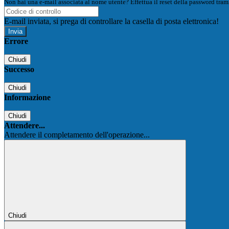
Non hai una e-mail associata al nome utente? Effettua il reset della password tram
E-mail inviata, si prega di controllare la casella di posta elettronica!
Errore
Chiudi
Successo
Chiudi
Informazione
Chiudi
Attendere...
Attendere il completamento dell'operazione...
Chiudi