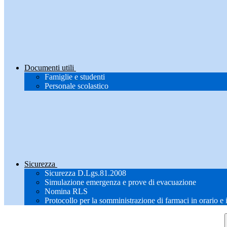
Documenti utili
Famiglie e studenti
Personale scolastico
Sicurezza
Sicurezza D.Lgs.81.2008
Simulazione emergenza e prove di evacuazione
Nomina RLS
Protocollo per la somministrazione di farmaci in orario e 