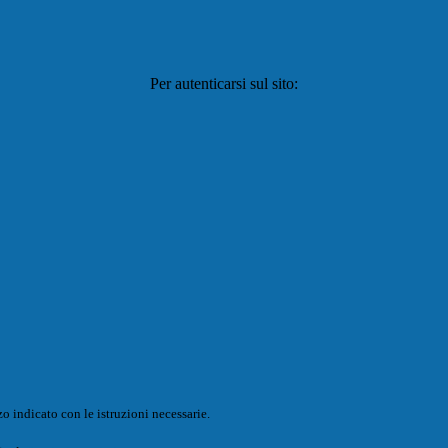
Per autenticarsi sul sito:
o indicato con le istruzioni necessarie.