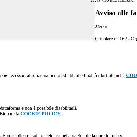
Avviso alle f
Allegati
Circolare n° 162 - Or
kie necessari al funzionamento ed utili alle finalità illustrate nella
COO
attaforma e non è possibile disabilitarli.
isionare la
COOKIE POLICY
.
 È possibile consultare l'elenco nella pagina della cookie policy.