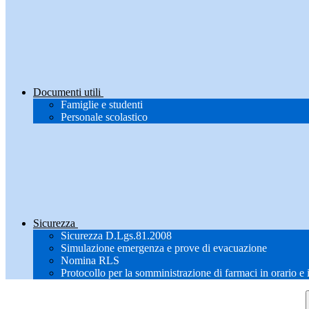
Documenti utili
Famiglie e studenti
Personale scolastico
Sicurezza
Sicurezza D.Lgs.81.2008
Simulazione emergenza e prove di evacuazione
Nomina RLS
Protocollo per la somministrazione di farmaci in orario e 