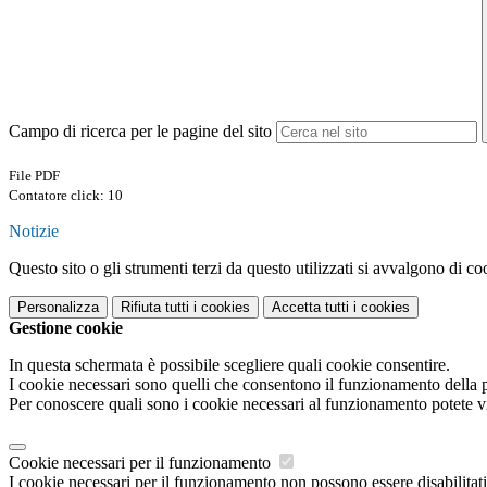
Campo di ricerca per le pagine del sito
File PDF
Contatore click: 10
Notizie
Questo sito o gli strumenti terzi da questo utilizzati si avvalgono di coo
Personalizza
Rifiuta tutti
i cookies
Accetta tutti
i cookies
Gestione cookie
In questa schermata è possibile scegliere quali cookie consentire.
I cookie necessari sono quelli che consentono il funzionamento della pi
Per conoscere quali sono i cookie necessari al funzionamento potete v
Cookie necessari per il funzionamento
I cookie necessari per il funzionamento non possono essere disabilitati.