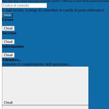
Non hai una e-mail associata al nome utente? Effettua il reset della password tram
E-mail inviata, si prega di controllare la casella di posta elettronica!
Errore
Chiudi
Successo
Chiudi
Informazione
Chiudi
Attendere...
Attendere il completamento dell'operazione...
Chiudi