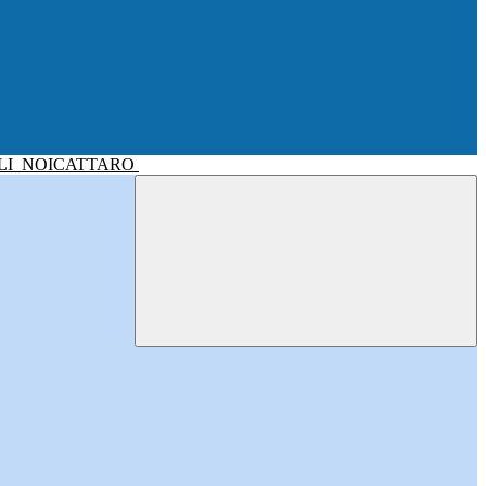
LI
NOICATTARO