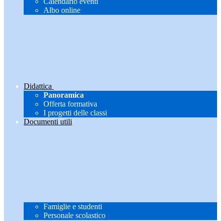
Calendario eventi
Albo online
Didattica
Panoramica
Offerta formativa
I progetti delle classi
Documenti utili
Famiglie e studenti
Personale scolastico