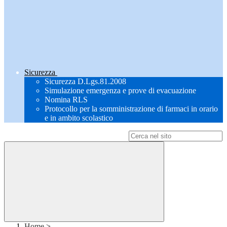
Sicurezza
Sicurezza D.Lgs.81.2008
Simulazione emergenza e prove di evacuazione
Nomina RLS
Protocollo per la somministrazione di farmaci in orario
e in ambito scolastico
Campo di ricerca per le pagine del sito
Home
>