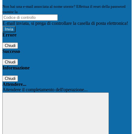
Non hai una e-mail associata al nome utente? Effettua il reset della password
tramite la
Login Spaggiari
E-mail inviata, si prega di controllare la casella di posta elettronica!
Errore
Chiudi
Successo
Chiudi
Informazione
Chiudi
Attendere...
Attendere il completamento dell'operazione...