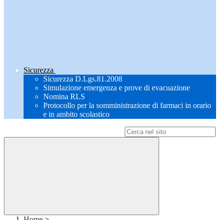
Sicurezza
Sicurezza D.Lgs.81.2008
Simulazione emergenza e prove di evacuazione
Nomina RLS
Protocollo per la somministrazione di farmaci in orario
e in ambito scolastico
Campo di ricerca per le pagine del sito
Home
>