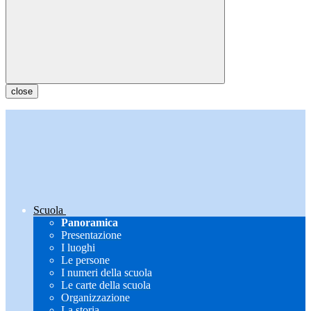
close
Scuola
Panoramica
Presentazione
I luoghi
Le persone
I numeri della scuola
Le carte della scuola
Organizzazione
La storia