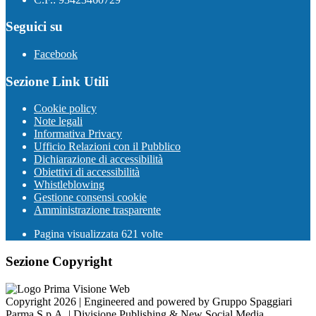
Seguici su
Facebook
Sezione Link Utili
Cookie policy
Note legali
Informativa Privacy
Ufficio Relazioni con il Pubblico
Dichiarazione di accessibilità
Obiettivi di accessibilità
Whistleblowing
Gestione consensi cookie
Amministrazione trasparente
Pagina visualizzata
621
volte
Sezione Copyright
Copyright 2026 | Engineered and powered by Gruppo Spaggiari
Parma S.p.A. | Divisione Publishing & New Social Media