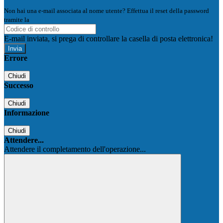
Non hai una e-mail associata al nome utente? Effettua il reset della password
tramite la
Login Spaggiari
E-mail inviata, si prega di controllare la casella di posta elettronica!
Errore
Chiudi
Successo
Chiudi
Informazione
Chiudi
Attendere...
Attendere il completamento dell'operazione...