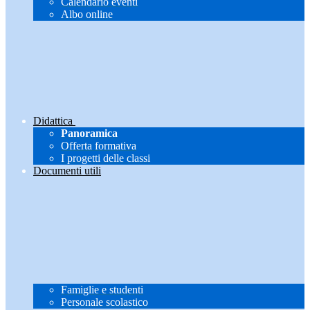
Calendario eventi
Albo online
Didattica
Panoramica
Offerta formativa
I progetti delle classi
Documenti utili
Famiglie e studenti
Personale scolastico