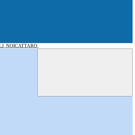
LI
NOICATTARO