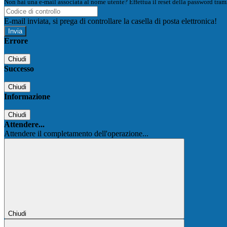
Non hai una e-mail associata al nome utente? Effettua il reset della password tram
E-mail inviata, si prega di controllare la casella di posta elettronica!
Errore
Chiudi
Successo
Chiudi
Informazione
Chiudi
Attendere...
Attendere il completamento dell'operazione...
Chiudi