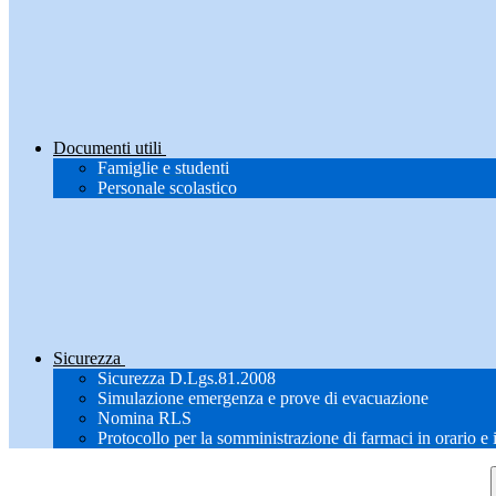
Documenti utili
Famiglie e studenti
Personale scolastico
Sicurezza
Sicurezza D.Lgs.81.2008
Simulazione emergenza e prove di evacuazione
Nomina RLS
Protocollo per la somministrazione di farmaci in orario e 