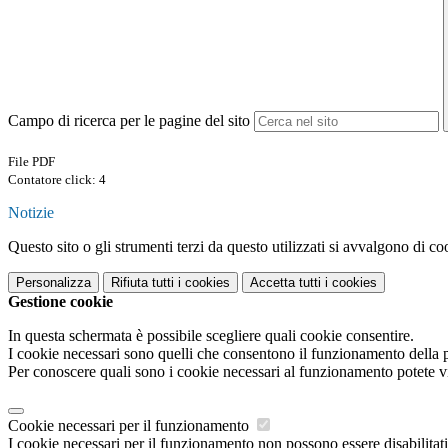
Campo di ricerca per le pagine del sito
File PDF
Contatore click: 4
Notizie
Questo sito o gli strumenti terzi da questo utilizzati si avvalgono di coo
Personalizza
Rifiuta tutti
i cookies
Accetta tutti
i cookies
Gestione cookie
In questa schermata è possibile scegliere quali cookie consentire.
I cookie necessari sono quelli che consentono il funzionamento della pi
Per conoscere quali sono i cookie necessari al funzionamento potete v
Cookie necessari per il funzionamento
I cookie necessari per il funzionamento non possono essere disabilitati.