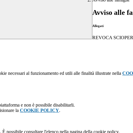
Avviso alle f
Allegati
REVOCA SCIOPERO 
kie necessari al funzionamento ed utili alle finalità illustrate nella
COO
attaforma e non è possibile disabilitarli.
isionare la
COOKIE POLICY
.
 È possibile consultare l'elenco nella pagina della cookie policy.