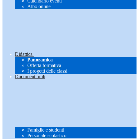
Calendario eventi
Albo online
Didattica
Panoramica
Offerta formativa
I progetti delle classi
Documenti utili
Famiglie e studenti
Personale scolastico