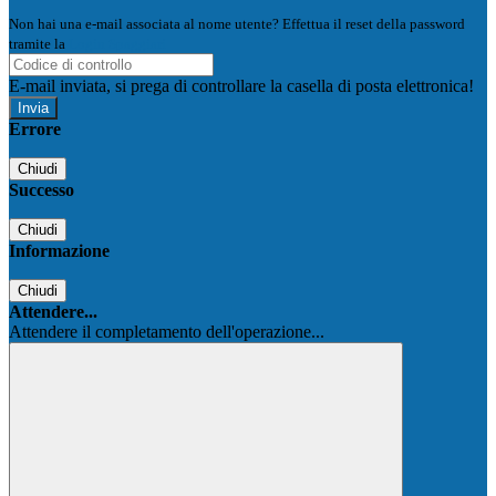
Non hai una e-mail associata al nome utente? Effettua il reset della password
tramite la
Login Spaggiari
E-mail inviata, si prega di controllare la casella di posta elettronica!
Errore
Chiudi
Successo
Chiudi
Informazione
Chiudi
Attendere...
Attendere il completamento dell'operazione...