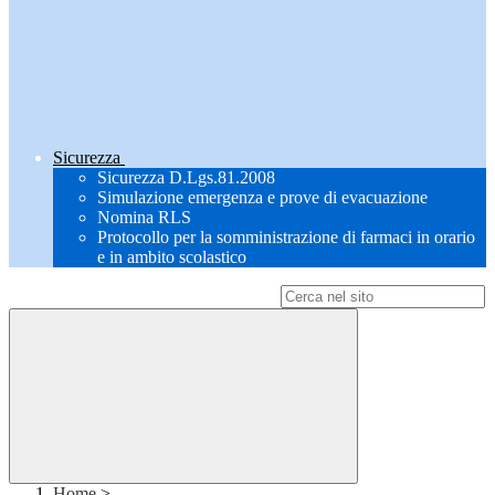
Sicurezza
Sicurezza D.Lgs.81.2008
Simulazione emergenza e prove di evacuazione
Nomina RLS
Protocollo per la somministrazione di farmaci in orario
e in ambito scolastico
Campo di ricerca per le pagine del sito
Home
>