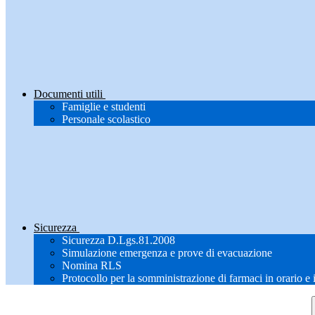
Documenti utili
Famiglie e studenti
Personale scolastico
Sicurezza
Sicurezza D.Lgs.81.2008
Simulazione emergenza e prove di evacuazione
Nomina RLS
Protocollo per la somministrazione di farmaci in orario e 