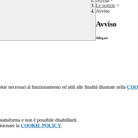
Le notizie
>
Avviso
Avviso
Allegati
kie necessari al funzionamento ed utili alle finalità illustrate nella
COO
attaforma e non è possibile disabilitarli.
isionare la
COOKIE POLICY
.