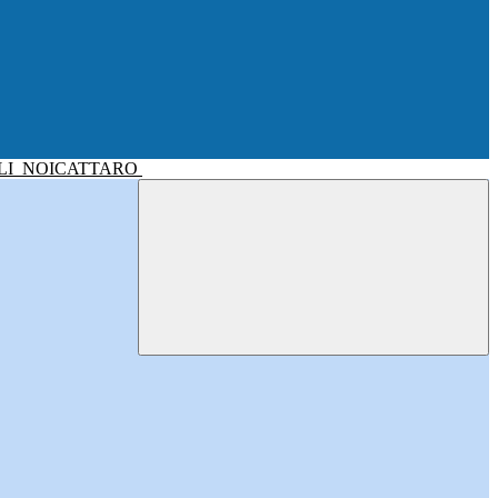
LI
NOICATTARO