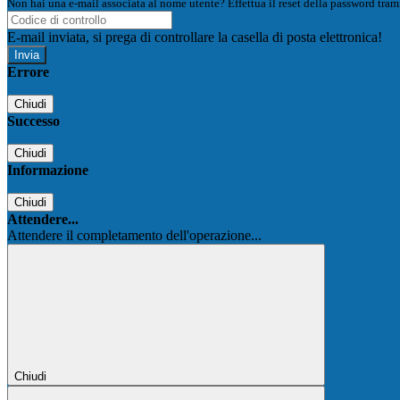
Non hai una e-mail associata al nome utente? Effettua il reset della password tram
E-mail inviata, si prega di controllare la casella di posta elettronica!
Errore
Chiudi
Successo
Chiudi
Informazione
Chiudi
Attendere...
Attendere il completamento dell'operazione...
Chiudi