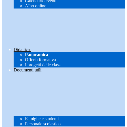
Calendario eventi
Albo online
Didattica
Panoramica
Offerta formativa
I progetti delle classi
Documenti utili
Famiglie e studenti
Personale scolastico