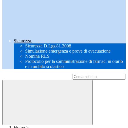
Sicurezza
Sicurezza D.Lgs.81.2008
Simulazione emergenza e prove di evacuazione
Nomina RLS
Protocollo per la somministrazione di farmaci in orario
e in ambito scolastico
Campo di ricerca per le pagine del sito
Home
>