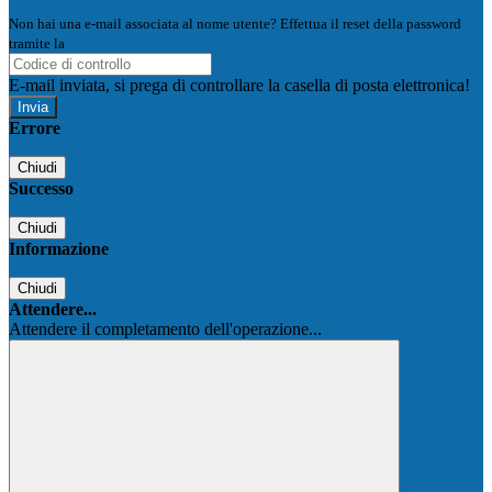
Non hai una e-mail associata al nome utente? Effettua il reset della password
tramite la
Login Spaggiari
E-mail inviata, si prega di controllare la casella di posta elettronica!
Errore
Chiudi
Successo
Chiudi
Informazione
Chiudi
Attendere...
Attendere il completamento dell'operazione...