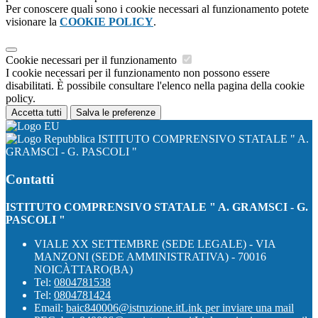
Per conoscere quali sono i cookie necessari al funzionamento potete
visionare la
COOKIE POLICY
.
Cookie necessari per il funzionamento
I cookie necessari per il funzionamento non possono essere
disabilitati. È possibile consultare l'elenco nella pagina della cookie
policy.
Accetta tutti
Salva le preferenze
ISTITUTO COMPRENSIVO STATALE " A.
GRAMSCI - G. PASCOLI "
Contatti
ISTITUTO COMPRENSIVO STATALE " A. GRAMSCI - G.
PASCOLI "
VIALE XX SETTEMBRE (SEDE LEGALE) - VIA
MANZONI (SEDE AMMINISTRATIVA) - 70016
NOICÀTTARO(BA)
Tel:
0804781538
Tel:
0804781424
Email:
baic840006@istruzione.it
Link per inviare una mail