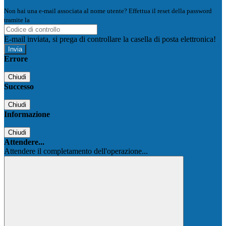
Non hai una e-mail associata al nome utente? Effettua il reset della password
tramite la
Login Spaggiari
E-mail inviata, si prega di controllare la casella di posta elettronica!
Errore
Chiudi
Successo
Chiudi
Informazione
Chiudi
Attendere...
Attendere il completamento dell'operazione...