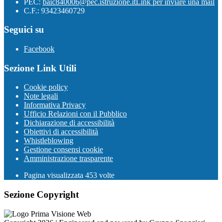
PEC:
baic840006@pec.istruzione.it
Link per inviare una mail
C.F.: 93423460729
Seguici su
Facebook
Sezione Link Utili
Cookie policy
Note legali
Informativa Privacy
Ufficio Relazioni con il Pubblico
Dichiarazione di accessibilità
Obiettivi di accessibilità
Whistleblowing
Gestione consensi cookie
Amministrazione trasparente
Pagina visualizzata
453
volte
Sezione Copyright