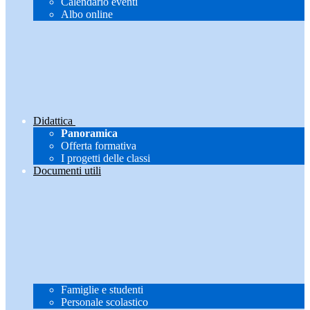
Calendario eventi
Albo online
Didattica
Panoramica
Offerta formativa
I progetti delle classi
Documenti utili
Famiglie e studenti
Personale scolastico