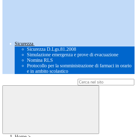
Sicurezza
Sicurezza D.Lgs.81.2008
Simulazione emergenza e prove di evacuazione
Nomina RLS
Protocollo per la somministrazione di farmaci in orario
e in ambito scolastico
Campo di ricerca per le pagine del sito
Home
>