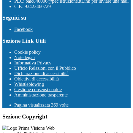
PEC:
baic840006@pec.istruzione.it
Link per inviare una mail
C.F.: 93423460729
Seguici su
Facebook
Sezione Link Utili
Cookie policy
Note legali
Informativa Privacy
Ufficio Relazioni con il Pubblico
Dichiarazione di accessibilità
Obiettivi di accessibilità
Whistleblowing
Gestione consensi cookie
Amministrazione trasparente
Pagina visualizzata
369
volte
Sezione Copyright