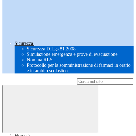
Sicurezza
Sicurezza D.Lgs.81.2008
Simulazione emergenza e prove di evacuazione
Nomina RLS
Protocollo per la somministrazione di farmaci in orario
e in ambito scolastico
Campo di ricerca per le pagine del sito
Home
>