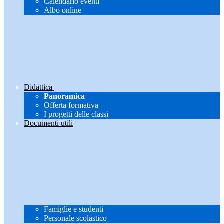
Calendario eventi
Albo online
Didattica
Panoramica
Offerta formativa
I progetti delle classi
Documenti utili
Famiglie e studenti
Personale scolastico