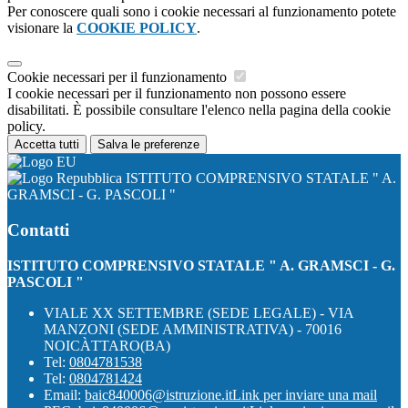
Per conoscere quali sono i cookie necessari al funzionamento potete
visionare la
COOKIE POLICY
.
Cookie necessari per il funzionamento
I cookie necessari per il funzionamento non possono essere
disabilitati. È possibile consultare l'elenco nella pagina della cookie
policy.
Accetta tutti
Salva le preferenze
ISTITUTO COMPRENSIVO STATALE " A.
GRAMSCI - G. PASCOLI "
Contatti
ISTITUTO COMPRENSIVO STATALE " A. GRAMSCI - G.
PASCOLI "
VIALE XX SETTEMBRE (SEDE LEGALE) - VIA
MANZONI (SEDE AMMINISTRATIVA) - 70016
NOICÀTTARO(BA)
Tel:
0804781538
Tel:
0804781424
Email:
baic840006@istruzione.it
Link per inviare una mail