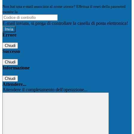
Non hai una e-mail associata al nome utente? Effettua il reset della password
tramite la
Login Spaggiari
E-mail inviata, si prega di controllare la casella di posta elettronica!
Errore
Chiudi
Successo
Chiudi
Informazione
Chiudi
Attendere...
Attendere il completamento dell'operazione...