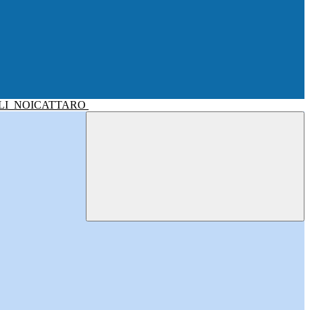
LI
NOICATTARO