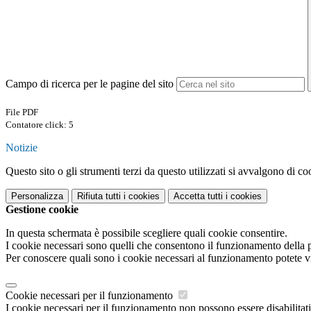
Campo di ricerca per le pagine del sito
File PDF
Contatore click: 5
Notizie
Questo sito o gli strumenti terzi da questo utilizzati si avvalgono di coo
Personalizza
Rifiuta tutti
i cookies
Accetta tutti
i cookies
Gestione cookie
In questa schermata è possibile scegliere quali cookie consentire.
I cookie necessari sono quelli che consentono il funzionamento della pi
Per conoscere quali sono i cookie necessari al funzionamento potete v
Cookie necessari per il funzionamento
I cookie necessari per il funzionamento non possono essere disabilitati.