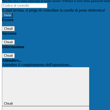
Non hai una e-mail associata al nome utente? Effettua il reset della password tram
E-mail inviata, si prega di controllare la casella di posta elettronica!
Errore
Chiudi
Successo
Chiudi
Informazione
Chiudi
Attendere...
Attendere il completamento dell'operazione...
Chiudi