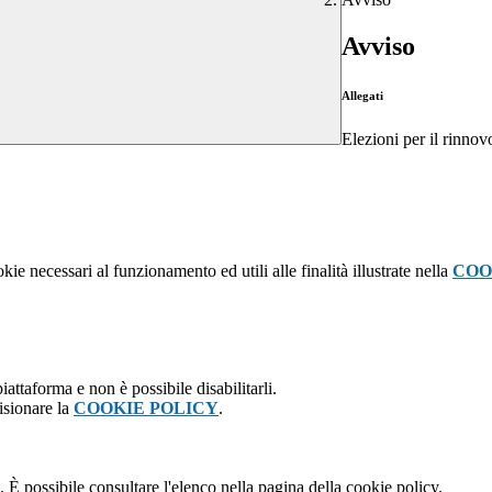
Avviso
Allegati
Elezioni per il rinnov
kie necessari al funzionamento ed utili alle finalità illustrate nella
COO
attaforma e non è possibile disabilitarli.
isionare la
COOKIE POLICY
.
 È possibile consultare l'elenco nella pagina della cookie policy.