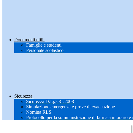
Documenti utili
Famiglie e studenti
Personale scolastico
Sicurezza
Sicurezza D.Lgs.81.2008
Simulazione emergenza e prove di evacuazione
Nomina RLS
Protocollo per la somministrazione di farmaci in orario e 