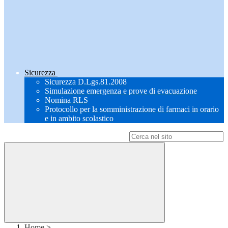
Sicurezza
Sicurezza D.Lgs.81.2008
Simulazione emergenza e prove di evacuazione
Nomina RLS
Protocollo per la somministrazione di farmaci in orario
e in ambito scolastico
Campo di ricerca per le pagine del sito
Home
>