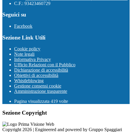
C.F.: 93423460729
Seguici su
Facebook
Sezione Link Utili
Cookie policy
Note legali
Informativa Privacy
Ufficio Relazioni con il Pubblico
Dichiarazione di accessibilità
Obiettivi di accessibilità
Whistleblowing
Gestione consensi cookie
Amministrazione trasparente
Pagina visualizzata
419
volte
Sezione Copyright
Copyright 2026 | Engineered and powered by Gruppo Spaggiari