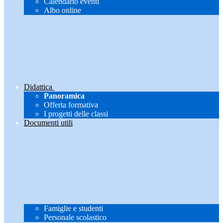
Calendario eventi
Albo online
Didattica
Panoramica
Offerta formativa
I progetti delle classi
Documenti utili
Famiglie e studenti
Personale scolastico