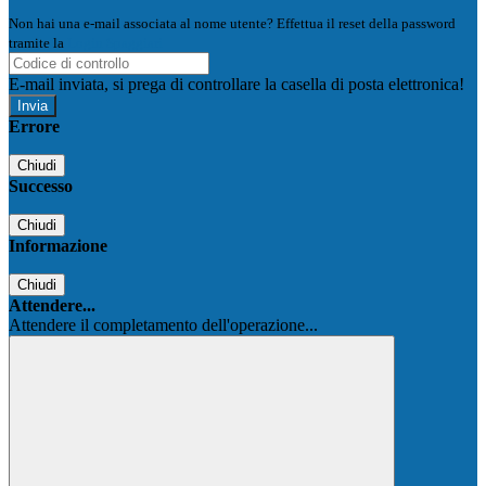
Non hai una e-mail associata al nome utente? Effettua il reset della password
tramite la
Login Spaggiari
E-mail inviata, si prega di controllare la casella di posta elettronica!
Errore
Chiudi
Successo
Chiudi
Informazione
Chiudi
Attendere...
Attendere il completamento dell'operazione...