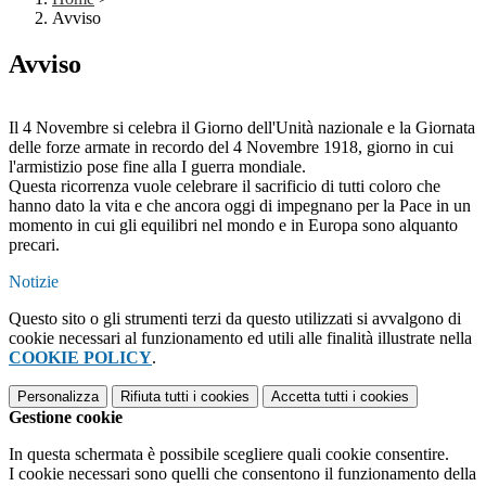
Avviso
Avviso
Il 4 Novembre si celebra il Giorno dell'Unità nazionale e la Giornata
delle forze armate in recordo del 4 Novembre 1918, giorno in cui
l'armistizio pose fine alla I guerra mondiale.
Questa ricorrenza vuole celebrare il sacrificio di tutti coloro che
hanno dato la vita e che ancora oggi di impegnano per la Pace in un
momento in cui gli equilibri nel mondo e in Europa sono alquanto
precari.
Notizie
Questo sito o gli strumenti terzi da questo utilizzati si avvalgono di
cookie necessari al funzionamento ed utili alle finalità illustrate nella
COOKIE POLICY
.
Personalizza
Rifiuta tutti
i cookies
Accetta tutti
i cookies
Gestione cookie
In questa schermata è possibile scegliere quali cookie consentire.
I cookie necessari sono quelli che consentono il funzionamento della