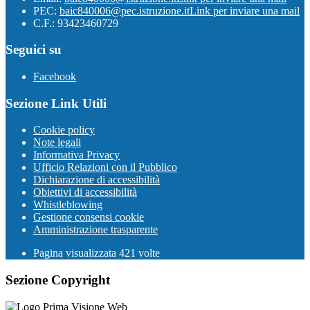
PEC:
baic840006@pec.istruzione.it
Link per inviare una mail
C.F.: 93423460729
Seguici su
Facebook
Sezione Link Utili
Cookie policy
Note legali
Informativa Privacy
Ufficio Relazioni con il Pubblico
Dichiarazione di accessibilità
Obiettivi di accessibilità
Whistleblowing
Gestione consensi cookie
Amministrazione trasparente
Pagina visualizzata
421
volte
Sezione Copyright