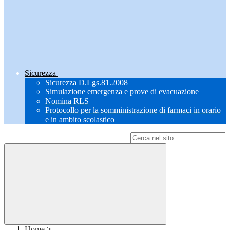
Sicurezza
Sicurezza D.Lgs.81.2008
Simulazione emergenza e prove di evacuazione
Nomina RLS
Protocollo per la somministrazione di farmaci in orario
e in ambito scolastico
Campo di ricerca per le pagine del sito
Home
>