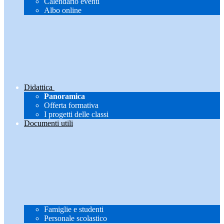
Calendario eventi
Albo online
Didattica
Panoramica
Offerta formativa
I progetti delle classi
Documenti utili
Famiglie e studenti
Personale scolastico