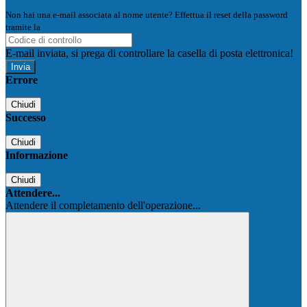
Non hai una e-mail associata al nome utente? Effettua il reset della password
tramite la
Login Spaggiari
E-mail inviata, si prega di controllare la casella di posta elettronica!
Errore
Chiudi
Successo
Chiudi
Informazione
Chiudi
Attendere...
Attendere il completamento dell'operazione...