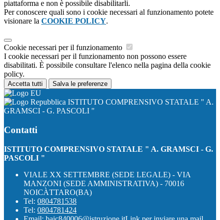
piattaforma e non è possibile disabilitarli.
Per conoscere quali sono i cookie necessari al funzionamento potete
visionare la
COOKIE POLICY
.
Cookie necessari per il funzionamento
I cookie necessari per il funzionamento non possono essere
disabilitati. È possibile consultare l'elenco nella pagina della cookie
policy.
Accetta tutti
Salva le preferenze
ISTITUTO COMPRENSIVO STATALE " A.
GRAMSCI - G. PASCOLI "
Contatti
ISTITUTO COMPRENSIVO STATALE " A. GRAMSCI - G.
PASCOLI "
VIALE XX SETTEMBRE (SEDE LEGALE) - VIA
MANZONI (SEDE AMMINISTRATIVA) - 70016
NOICÀTTARO(BA)
Tel:
0804781538
Tel:
0804781424
Email:
baic840006@istruzione.it
Link per inviare una mail