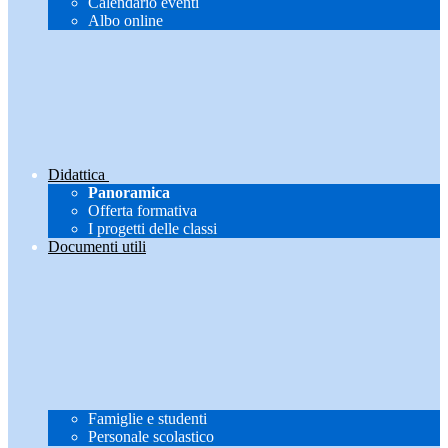
Calendario eventi
Albo online
Didattica
Panoramica
Offerta formativa
I progetti delle classi
Documenti utili
Famiglie e studenti
Personale scolastico