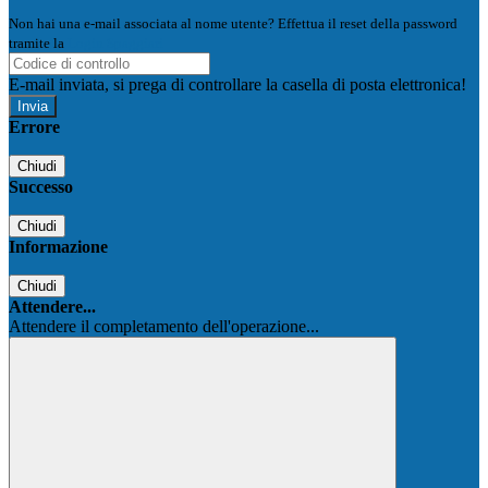
Non hai una e-mail associata al nome utente? Effettua il reset della password
tramite la
Login Spaggiari
E-mail inviata, si prega di controllare la casella di posta elettronica!
Errore
Chiudi
Successo
Chiudi
Informazione
Chiudi
Attendere...
Attendere il completamento dell'operazione...