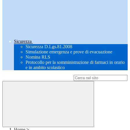
Sicurezza
Sicurezza D.Lgs.81.2008
Simulazione emergenza e prove di evacuazione
Nomina RLS
Protocollo per la somministrazione di farmaci in orario
e in ambito scolastico
Campo di ricerca per le pagine del sito
Home
>