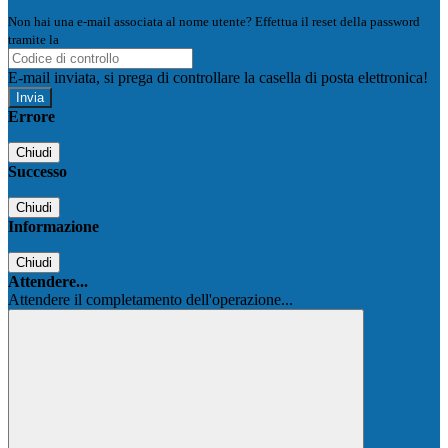
Non hai una e-mail associata al nome utente? Effettua il reset della password
tramite la
Login Spaggiari
E-mail inviata, si prega di controllare la casella di posta elettronica!
Errore
Chiudi
Successo
Chiudi
Informazione
Chiudi
Attendere...
Attendere il completamento dell'operazione...