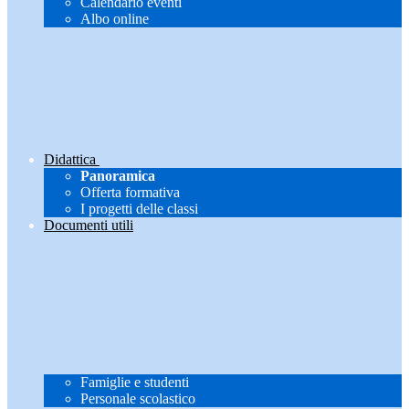
Calendario eventi
Albo online
Didattica
Panoramica
Offerta formativa
I progetti delle classi
Documenti utili
Famiglie e studenti
Personale scolastico