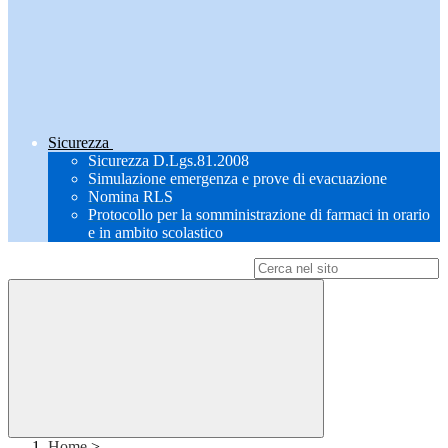
Sicurezza
Sicurezza D.Lgs.81.2008
Simulazione emergenza e prove di evacuazione
Nomina RLS
Protocollo per la somministrazione di farmaci in orario
e in ambito scolastico
Campo di ricerca per le pagine del sito
Home
>