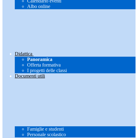
Calendario eventi
Albo online
Didattica
Panoramica
Offerta formativa
I progetti delle classi
Documenti utili
Famiglie e studenti
Personale scolastico