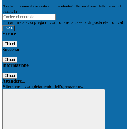
Non hai una e-mail associata al nome utente? Effettua il reset della password
tramite la
Login Spaggiari
E-mail inviata, si prega di controllare la casella di posta elettronica!
Errore
Chiudi
Successo
Chiudi
Informazione
Chiudi
Attendere...
Attendere il completamento dell'operazione...