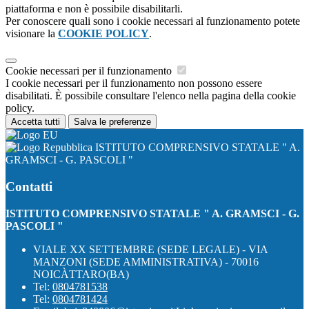
piattaforma e non è possibile disabilitarli.
Per conoscere quali sono i cookie necessari al funzionamento potete
visionare la
COOKIE POLICY
.
Cookie necessari per il funzionamento
I cookie necessari per il funzionamento non possono essere
disabilitati. È possibile consultare l'elenco nella pagina della cookie
policy.
Accetta tutti
Salva le preferenze
ISTITUTO COMPRENSIVO STATALE " A.
GRAMSCI - G. PASCOLI "
Contatti
ISTITUTO COMPRENSIVO STATALE " A. GRAMSCI - G.
PASCOLI "
VIALE XX SETTEMBRE (SEDE LEGALE) - VIA
MANZONI (SEDE AMMINISTRATIVA) - 70016
NOICÀTTARO(BA)
Tel:
0804781538
Tel:
0804781424