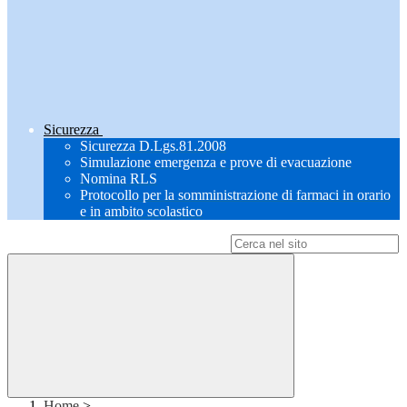
Sicurezza
Sicurezza D.Lgs.81.2008
Simulazione emergenza e prove di evacuazione
Nomina RLS
Protocollo per la somministrazione di farmaci in orario
e in ambito scolastico
Campo di ricerca per le pagine del sito
Home
>