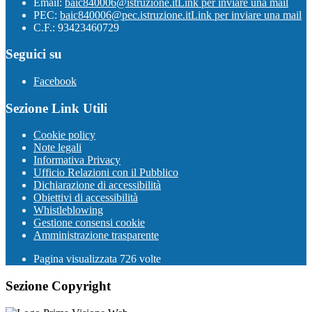
Email:
baic840006@istruzione.it
Link per inviare una mail
PEC:
baic840006@pec.istruzione.it
Link per inviare una mail
C.F.: 93423460729
Seguici su
Facebook
Sezione Link Utili
Cookie policy
Note legali
Informativa Privacy
Ufficio Relazioni con il Pubblico
Dichiarazione di accessibilità
Obiettivi di accessibilità
Whistleblowing
Gestione consensi cookie
Amministrazione trasparente
Pagina visualizzata
726
volte
Sezione Copyright