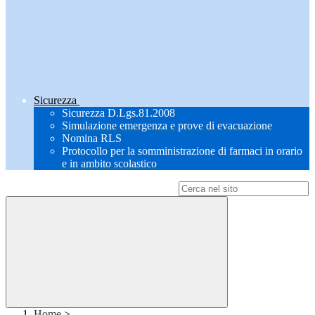
Sicurezza
Sicurezza D.Lgs.81.2008
Simulazione emergenza e prove di evacuazione
Nomina RLS
Protocollo per la somministrazione di farmaci in orario
e in ambito scolastico
Campo di ricerca per le pagine del sito
Home
>