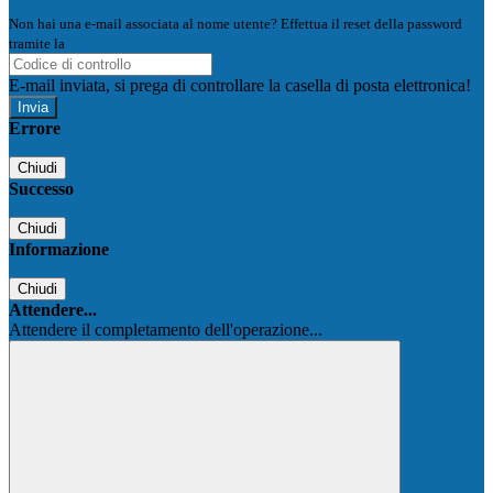
Non hai una e-mail associata al nome utente? Effettua il reset della password
tramite la
Login Spaggiari
E-mail inviata, si prega di controllare la casella di posta elettronica!
Errore
Chiudi
Successo
Chiudi
Informazione
Chiudi
Attendere...
Attendere il completamento dell'operazione...