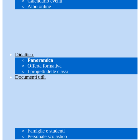
Calendario eventi
Albo online
Didattica
Panoramica
Offerta formativa
I progetti delle classi
Documenti utili
Famiglie e studenti
Personale scolastico