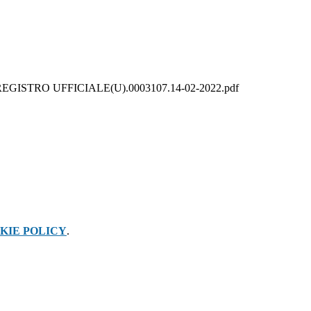
GISTRO UFFICIALE(U).0003107.14-02-2022.pdf
KIE POLICY
.