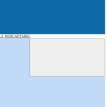
LI
NOICATTARO