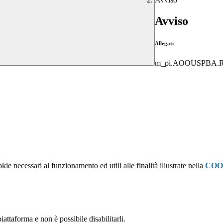
Avviso
Allegati
m_pi.AOOUSPBA.RE
kie necessari al funzionamento ed utili alle finalità illustrate nella
COO
attaforma e non è possibile disabilitarli.