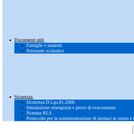
Documenti utili
Famiglie e studenti
Personale scolastico
Sicurezza
Sicurezza D.Lgs.81.2008
Simulazione emergenza e prove di evacuazione
Nomina RLS
Protocollo per la somministrazione di farmaci in orario e 