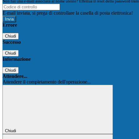
Non hai una e-mail associata al nome utente? Effettua il reset della password tram
E-mail inviata, si prega di controllare la casella di posta elettronica!
Errore
Chiudi
Successo
Chiudi
Informazione
Chiudi
Attendere...
Attendere il completamento dell'operazione...
Chiudi