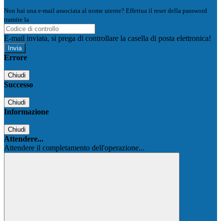
Non hai una e-mail associata al nome utente? Effettua il reset della password
tramite la
Login Spaggiari
E-mail inviata, si prega di controllare la casella di posta elettronica!
Errore
Chiudi
Successo
Chiudi
Informazione
Chiudi
Attendere...
Attendere il completamento dell'operazione...