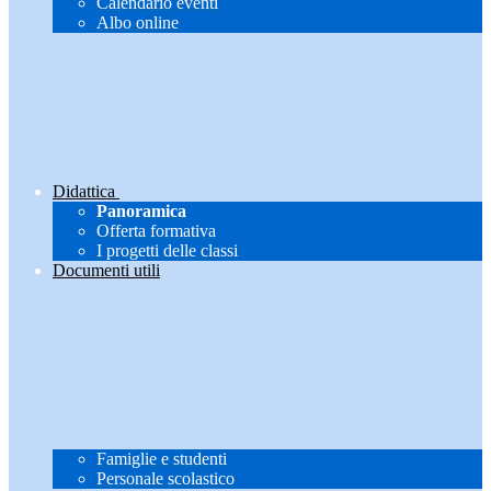
Calendario eventi
Albo online
Didattica
Panoramica
Offerta formativa
I progetti delle classi
Documenti utili
Famiglie e studenti
Personale scolastico