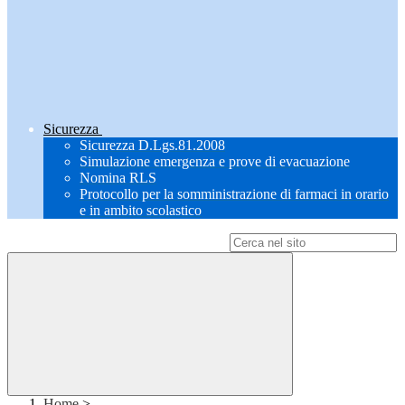
Sicurezza
Sicurezza D.Lgs.81.2008
Simulazione emergenza e prove di evacuazione
Nomina RLS
Protocollo per la somministrazione di farmaci in orario
e in ambito scolastico
Campo di ricerca per le pagine del sito
Home
>